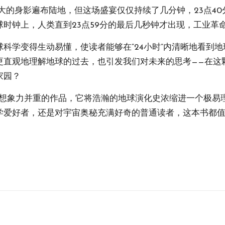
庞大的身影遍布陆地，但这场盛宴仅仅持续了几分钟，23点4
时钟上，人类直到23点59分的最后几秒钟才出现，工业革
科学变得生动易懂，使读者能够在“24小时”内清晰地看到
更直观地理解地球的过去，也引发我们对未来的思考——在这
家园？
与想象力并重的作品，它将浩瀚的地球演化史浓缩进一个极易
学爱好者，还是对宇宙奥秘充满好奇的普通读者，这本书都