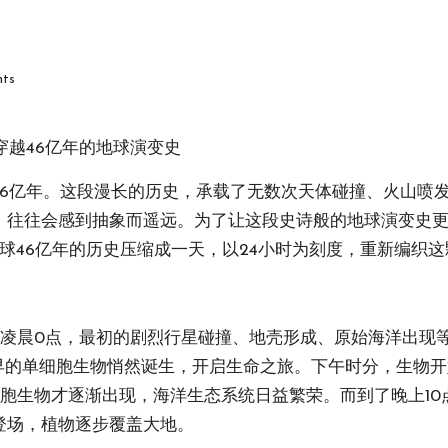
ts
穿越46亿年的地球演变史
46亿年。这段漫长的历史，承载了无数次天体碰撞、火山喷
，往往会感到抽象而遥远。为了让这段史诗般的地球演变史更
球46亿年的历史压缩成一天，以24小时为刻度，重新编织
在凌晨0点，最初的剧烈行星碰撞、地壳形成、原始海洋出现
最早的单细胞生物悄然诞生，开启生命之旅。下午时分，生物
胞生物才逐渐出现，海洋生态系统日益繁荣。而到了晚上10
登场，植物逐步覆盖大地。