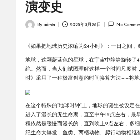
演变史
By
admin
2025年3月28日
No Commen
Posted
by
《如果把地球历史浓缩为24小时》：一日之间，
地球，这颗蔚蓝色的星球，在宇宙中静静旋转了
绝。然而，当人们试图理解这样一个时间尺度时
时》采用了一种极富创意的时间换算方法——将地
在这个特殊的“地球时钟”上，地球的诞生被设定
进入了漫长的无生命期，直至中午12点左右，
程依然是缓慢而漫长的，直到晚上9点左右，多细
纪生命大爆发，鱼类、两栖动物、爬行动物相继