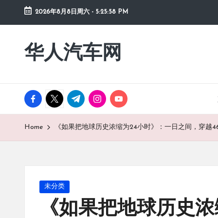
2026年8月8日周六
-
5:25:58 PM
Skip
to
华人汽车网
content
facebook.com
twitter.com
t.me
instagram.com
youtube.com
Home
《如果把地球历史浓缩为24小时》：一日之间，穿越4
Posted
未分类
in
《如果把地球历史浓