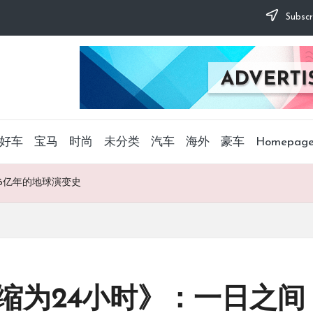
Subscr
好车
宝马
时尚
未分类
汽车
海外
豪车
Homepag
6亿年的地球演变史
缩为24小时》：一日之间