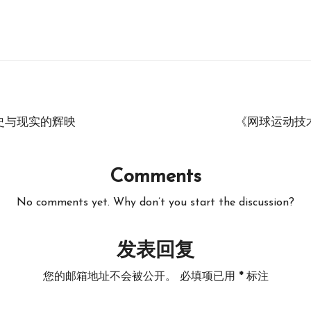
史与现实的辉映
《网球运动技
Comments
No comments yet. Why don’t you start the discussion?
发表回复
您的邮箱地址不会被公开。
必填项已用
*
标注