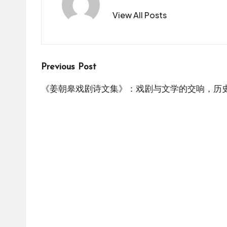
View All Posts
Post
Previous Post
navigation
《姜朝皋戏剧诗文集》：戏剧与文学的交响，历