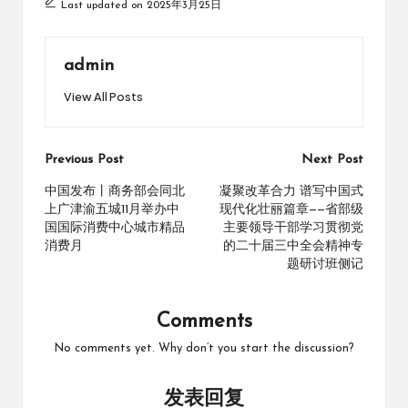
Last updated on 2025年3月25日
admin
View All Posts
Post
Previous Post
Next Post
navigation
中国发布丨商务部会同北
凝聚改革合力 谱写中国式
上广津渝五城11月举办中
现代化壮丽篇章——省部级
国国际消费中心城市精品
主要领导干部学习贯彻党
消费月
的二十届三中全会精神专
题研讨班侧记
Comments
No comments yet. Why don’t you start the discussion?
发表回复