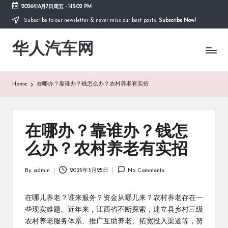
2026年8月7日周五
-
1:13:02 PM
Subscribe to our newsletter & never miss our best posts.
Subscribe Now!
Skip
to
华人汽车网
content
Home
在哪办？靠谁办？钱怎么办？农村养老有实招
在哪办？靠谁办？钱怎
么办？农村养老有实招
By
admin
2025年3月25日
No Comments
Posted
by
在哪儿养老？谁来服务？资金从哪儿来？农村养老存在一
些现实难题。近年来，江西省不断探索，建立县乡村三级
农村养老服务体系、推广互助养老、拓宽投入渠道等，努