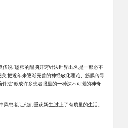
良伍说:“恩师的醒脑开窍针法世界出名,是一部必不
求完美,把近年来逐渐完善的神经敏化理论、筋膜传导
醒脑针法”形成许多患者眼里的一种深不可测的神奇
中风患者,让他们重获新生,过上了有质量的生活。