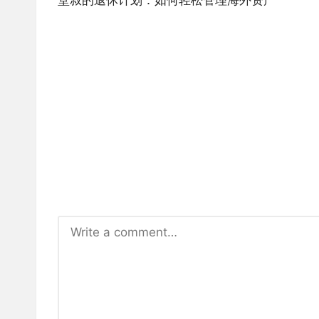
navigation
堂叔的退休计划：如何轻松管理海外资产