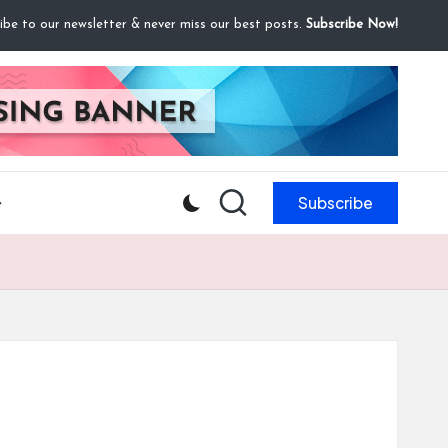
ibe to our newsletter & never miss our best posts.
Subscribe Now!
Subscribe
e