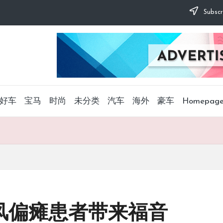
Subscr
好车
宝马
时尚
未分类
汽车
海外
豪车
Homepag
中风偏瘫患者带来福音