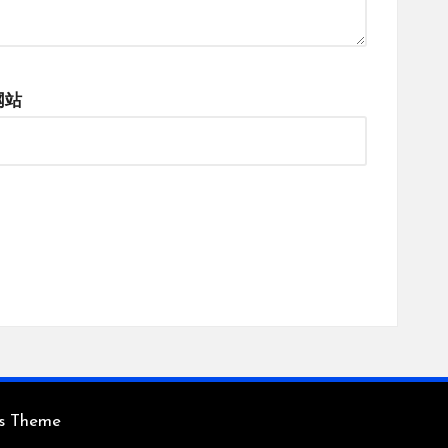
网站
ss Theme