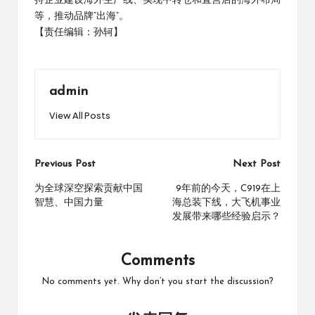
持企业建设海外生产线、实现中转仓和直营店的海外布局
等，推动品牌“出海”。
【责任编辑：孙轲】
admin
View All Posts
Post
Previous Post
Next Post
navigation
为全球深空探索贡献中国
9年前的今天，C919在上
智慧、中国力量
海总装下线，大飞机事业
发展带来哪些经验启示？
Comments
No comments yet. Why don’t you start the discussion?