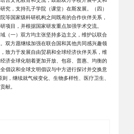
视语言文化教育和交流，鼓励双方学校开展中文和
学研究，支持孔子学院（课堂）在斯发展。（四）
学院等国家级科研机构之间既有的合作伙伴关系，
科研项目，并根据国家研发重点加强学术交流。
领域（一）双方均主张坚持多边主义，维护以联合
则。双方愿继续加强在联合国和其他共同感兴趣领
则，致力于发展自由贸易和全球经济伙伴关系，维
动经济全球化朝着更加开放、包容、普惠、均衡的
安全倡议和全球文明倡议与中方进行探讨并交换意
原则，继续就气候变化、生物多样性、医疗卫生、
出贡献。