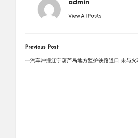
admin
View All Posts
Post
Previous Post
navigation
一汽车冲撞辽宁葫芦岛地方监护铁路道口 未与火