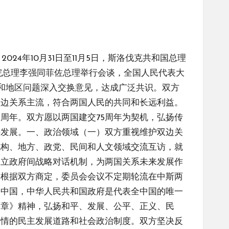
024年10月31日至11月5日，斯洛伐克共和国总理
院总理李强同菲佐总理举行会谈，全国人民代表大
际和地区问题深入交换意见，达成广泛共识。双方
双边关系主流，符合两国人民的共同和长远利益。
周年。双方愿以两国建交75周年为契机，弘扬传
平发展。一、政治领域（一）双方重视维护双边关
机构、地方、政党、民间和人文领域交流互访，就
建立政府间战略对话机制，为两国关系未来发展作
。根据双方商定，委员会会议不定期轮流在中斯两
个中国，中华人民共和国政府是代表全中国的唯一
宪章》精神，弘扬和平、发展、公平、正义、民
国情的民主发展道路和社会政治制度。双方坚决反