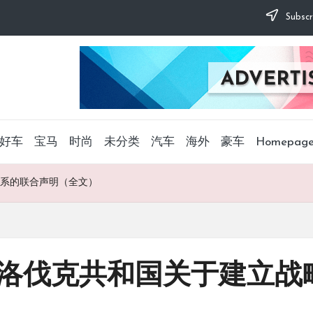
Subscr
好车
宝马
时尚
未分类
汽车
海外
豪车
Homepag
系的联合声明（全文）
洛伐克共和国关于建立战