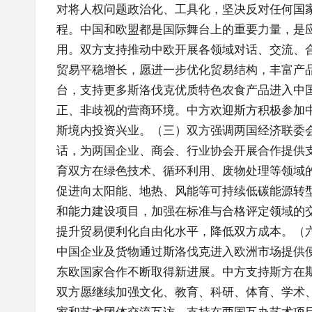
对将人权问题政治化、工具化，坚决反对任何国家
程。中国和欧盟都是国际舞台上的重要力量，是
用。双方支持推动中欧开展各领域对话、交流、合
贸易平稳增长，愿进一步优化贸易结构，丰富产
台，支持更多斯洛伐克优质特色农食产品进入中
正、非歧视的营商环境。中方欢迎斯方积极参加
斯境内投资兴业。（三）双方强调两国经济联委
话，为两国企业、商会、行业协会开展合作提供
育双方在绿色技术、循环利用、废物处理等领域
促进向太阳能、地热、风能等可持续低碳能源转
和能力建设项目，加强在标准与合格评定领域的
提升贸易便利化自由化水平，降低双方成本。（六
中国企业及货物通过斯洛伐克进入欧洲市场提供
东欧国家合作不断取得新进展。中方支持斯方在
双方愿继续加强文化、教育、科研、体育、学术