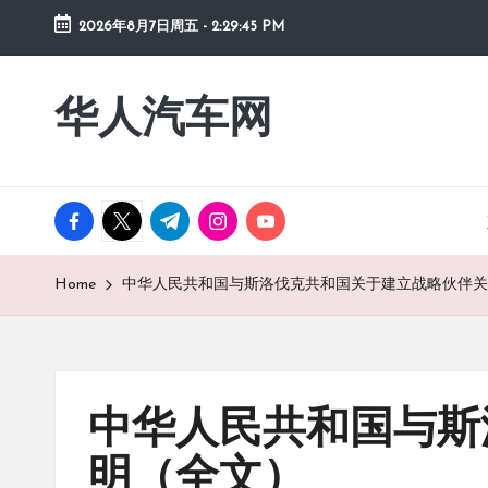
2026年8月7日周五
-
2:29:46 PM
Skip
to
华人汽车网
content
facebook.com
twitter.com
t.me
instagram.com
youtube.com
Home
中华人民共和国与斯洛伐克共和国关于建立战略伙伴关
中华人民共和国与斯
明（全文）