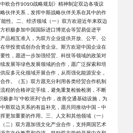
欧合作2020战略规划》精神制定双边各项议
战略伙伴关系，发挥中斯战略伙伴关系在其中的作
的可能性。二、经济领域（一）双方欢迎近年来双边
斯方积极参加中国国际进口博览会等贸易促进平
进产品相互准入，为双方企业提供开放、公平、公
业在华投资或创办合资企业。斯方欢迎中国企业在
重要性，愿进一步加强经贸、科技等领域的政策对
持续发展等绿色发展领域的合作，愿广泛探索和培
源供应多元化领域开展合作，从而强化能源安全，
述合作。（五）双方愿充分利用各类经贸合作机制
口流程的合格评定手续，避免重复检验检测，不断
积极参与“中欧班列”合作，改善交通基础设施，为
和中斯双边关系的有益补充，愿共同推动中国－中
发挥更加重要的作用。三、人文和其他领域（一）
。（二）双方愿加强文化产业合作，支持两国艺术