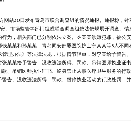
ts
会官方网站30日发布青岛市联合调查组的情况通报。通报称，
公安、市场监管等部门组成联合调查组依法依规展开调查。
的行为，相关部门已分别依法立案。丛某某涉嫌犯罪，被公
师钱某某和孙某某、青岛同安妇婴医院护士宁某某等5人不同
术管理办法》等法律法规，根据情节轻重，对李某给予警告
对张某某给予警告、没收违法所得、罚款、吊销医师执业证
罚款、吊销医师执业证书、终身禁止从事医疗卫生服务的行
予警告、没收违法所得、罚款、暂停执业活动的行政处罚，