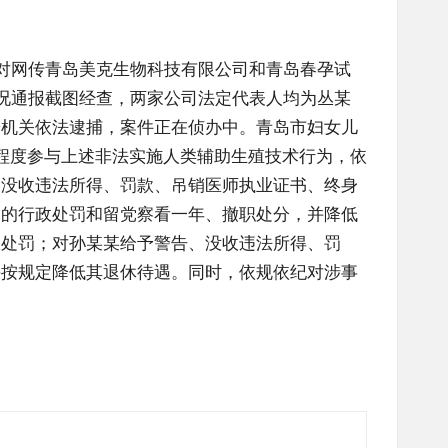
针对网传青岛美克生物科技有限公司和青岛春孕试
情况通报截图经查，两家公司法定代表人均为丛某
安机关依法逮捕，案件正在侦办中。青岛市妇女儿
程度参与上述非法实施人类辅助生殖技术行为，依
、没收违法所得、罚款、吊销医师执业证书、终身
书的行政处罚和留党察看一年、撤职处分，并降低
政处罚；对孙某某给予警告、没收违法所得、罚
并按规定降低其退休待遇。同时，依规依纪对涉事