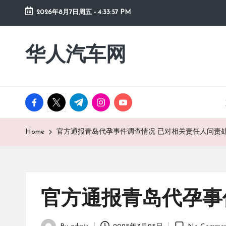
2026年8月7日周五
-
4:33:57 PM
Skip
to
华人汽车网
content
facebook.com
twitter.com
t.me
instagram.com
youtube.com
Home
官方通报青岛代孕事件调查情况 已对相关责任人问责
官方通报青岛代孕事