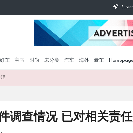
Subscr
好车
宝马
时尚
未分类
汽车
海外
豪车
Homepag
处理
件调查情况 已对相关责