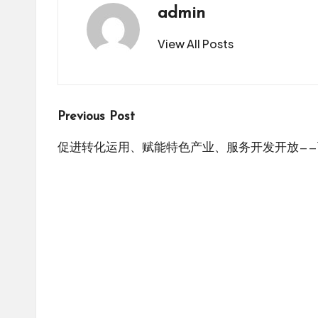
admin
View All Posts
Post
Previous Post
navigation
促进转化运用、赋能特色产业、服务开发开放—