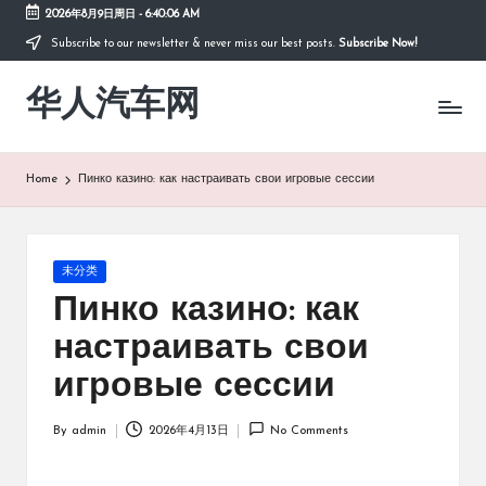
2026年8月9日周日
-
6:40:06 AM
Subscribe to our newsletter & never miss our best posts.
Subscribe Now!
Skip
to
华人汽车网
content
Home
Пинко казино: как настраивать свои игровые сессии
Posted
未分类
in
Пинко казино: как
настраивать свои
игровые сессии
By
admin
2026年4月13日
No Comments
Posted
by