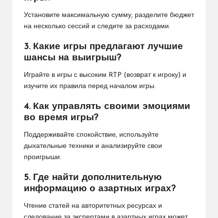
Установите максимальную сумму, разделите бюджет
на несколько сессий и следите за расходами.
3. Какие игры предлагают лучшие
шансы на выигрыш?
Играйте в игры с высоким RTP (возврат к игроку) и
изучите их правила перед началом игры.
4. Как управлять своими эмоциями
во время игры?
Поддерживайте спокойствие, используйте
дыхательные техники и анализируйте свои
проигрыши.
5. Где найти дополнительную
информацию о азартных играх?
Чтение статей на авторитетных ресурсах и
следование за экспертами в азартных играх может