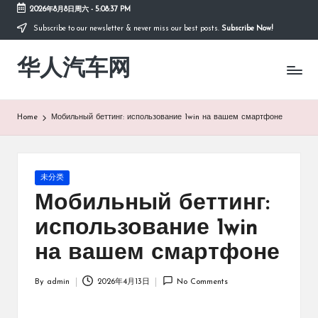
2026年8月8日周六
-
5:08:38 PM
Subscribe to our newsletter & never miss our best posts.
Subscribe Now!
Skip
to
华人汽车网
content
Home
Мобильный беттинг: использование 1win на вашем смартфоне
Posted
未分类
in
Мобильный беттинг:
использование 1win
на вашем смартфоне
By
admin
2026年4月13日
No Comments
Posted
by