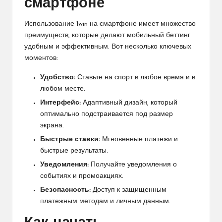
смартфоне
Использование 1win на смартфоне имеет множество
преимуществ, которые делают мобильный беттинг
удобным и эффективным. Вот несколько ключевых
моментов:
Удобство:
Ставьте на спорт в любое время и в
любом месте.
Интерфейс:
Адаптивный дизайн, который
оптимально подстраивается под размер
экрана.
Быстрые ставки:
Мгновенные платежи и
быстрые результаты.
Уведомления:
Получайте уведомления о
событиях и промоакциях.
Безопасность:
Доступ к защищенным
платежным методам и личным данным.