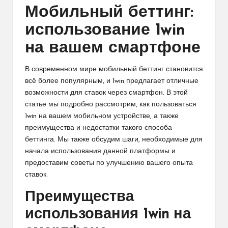
Мобильный беттинг:
использование 1win
на вашем смартфоне
В современном мире мобильный беттинг становится
всё более популярным, и 1win предлагает отличные
возможности для ставок через смартфон. В этой
статье мы подробно рассмотрим, как пользоваться
1win на вашем мобильном устройстве, а также
преимущества и недостатки такого способа
беттинга. Мы также обсудим шаги, необходимые для
начала использования данной платформы и
предоставим советы по улучшению вашего опыта
ставок.
Преимущества
использования 1win на