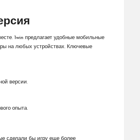
ерсия
есте. 1win предлагает удобные мобильные
гры на любых устройствах. Ключевые
ной версии.
вого опыта.
рые сделали бы игру еще более