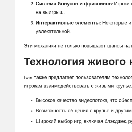
Система бонусов и фриспинов:
Игроки 
на выигрыш.
Интерактивные элементы:
Некоторые иг
увлекательной.
Эти механики не только повышают шансы на 
Технология живого 
1win также предлагает пользователям техноло
игрокам взаимодействовать с живыми крупье,
Высокое качество видеопотока, что обес
Возможность общения с крупье и другим
Широкий выбор игр, включая блэкджек, р