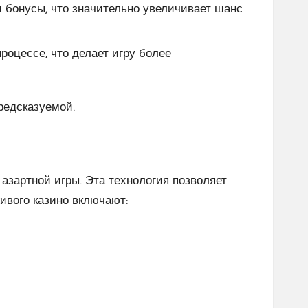
 бонусы, что значительно увеличивает шанс
роцессе, что делает игру более
редсказуемой.
 азартной игры. Эта технология позволяет
ивого казино включают: