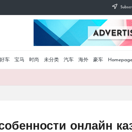
Subscr
好车
宝马
时尚
未分类
汽车
海外
豪车
Homepag
обенности онлайн каз