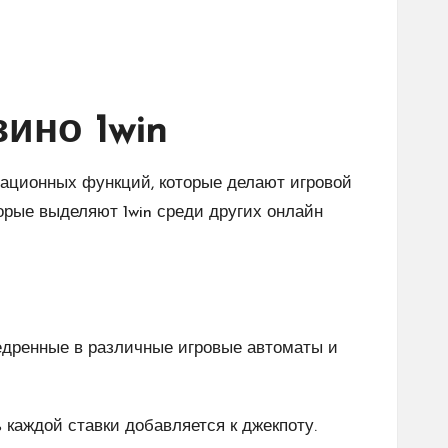
ино 1win
овационных функций, которые делают игровой
орые выделяют 1win среди других онлайн
недренные в различные игровые автоматы и
каждой ставки добавляется к джекпоту.