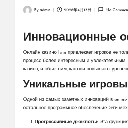
By
admin
2026年4月13日
No Commen
Posted
by
Инновационные ос
Онлайн казино 1win привлекает игроков не т
процесс более интересным и увлекательным. 
казино, и объясним, как они повышают уровен
Уникальные игровы
Одной из самых заметных инноваций в online
остальное программное обеспечение. Эти мех
Прогрессивные джекпоты:
Эта функция 