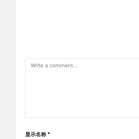
显示名称
*