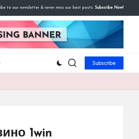
ibe to our newsletter & never miss our best posts.
Subscribe Now!
Subscribe
e
ино 1win