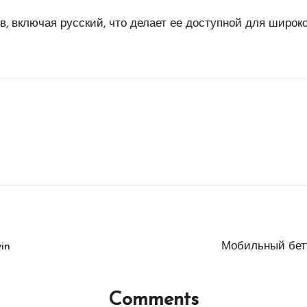
, включая русский, что делает ее доступной для широко
in
Мобильный бетт
Comments