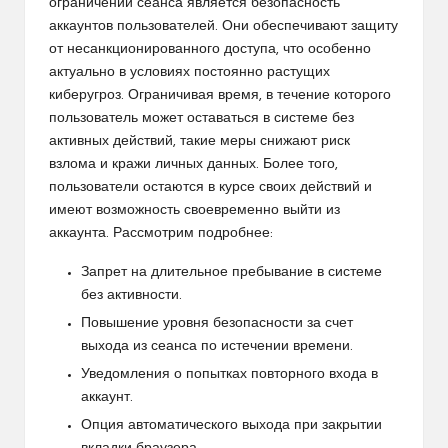
ограничений сеанса является безопасность
аккаунтов пользователей. Они обеспечивают защиту
от несанкционированного доступа, что особенно
актуально в условиях постоянно растущих
киберугроз. Ограничивая время, в течение которого
пользователь может оставаться в системе без
активных действий, такие меры снижают риск
взлома и кражи личных данных. Более того,
пользователи остаются в курсе своих действий и
имеют возможность своевременно выйти из
аккаунта. Рассмотрим подробнее:
Запрет на длительное пребывание в системе
без активности.
Повышение уровня безопасности за счет
выхода из сеанса по истечении времени.
Уведомления о попытках повторного входа в
аккаунт.
Опция автоматического выхода при закрытии