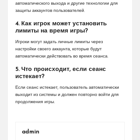
автоматического выхода и другие технологии для
защиты аккаунтов пользователей.
4. Как игрок может установить
лимиты на время игры?
Игроки могут задать личные лимиты через
настройки своего аккаунта, которые будут
автоматически действовать во время сеанса.
5. Что происходит, если сеанс
истекает?
Если сеанс истекает, пользователь автоматически
выходит из системы и должен повторно войти для
продолжения игры.
admin