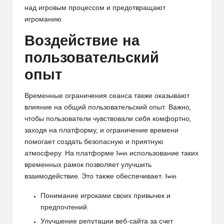
над игровым процессом и предотвращают
игроманию.
Воздействие на
пользовательский
опыт
Временные ограничения сеанса также оказывают
влияние на общий пользовательский опыт. Важно,
чтобы пользователи чувствовали себя комфортно,
заходя на платформу, и ограничение времени
помогает создать безопасную и приятную
атмосферу. На платформе 1win использование таких
временных рамок позволяет улучшить
взаимодействие. Это также обеспечивает:
1win
Понимание игроками своих привычек и
предпочтений.
Улучшение репутации веб-сайта за счет