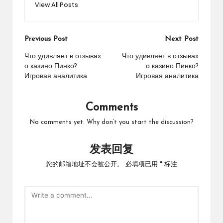
View All Posts
Post
Previous Post
Next Post
navigation
Что удивляет в отзывах
Что удивляет в отзывах
о казино Пинко?
о казино Пинко?
Игровая аналитика
Игровая аналитика
Comments
No comments yet. Why don’t you start the discussion?
发表回复
您的邮箱地址不会被公开。
必填项已用
*
标注