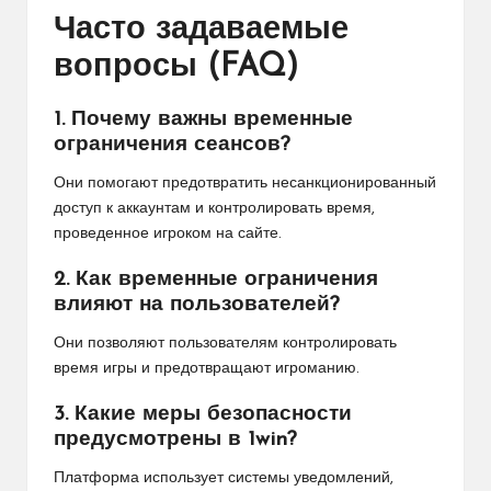
Часто задаваемые
вопросы (FAQ)
1. Почему важны временные
ограничения сеансов?
Они помогают предотвратить несанкционированный
доступ к аккаунтам и контролировать время,
проведенное игроком на сайте.
2. Как временные ограничения
влияют на пользователей?
Они позволяют пользователям контролировать
время игры и предотвращают игроманию.
3. Какие меры безопасности
предусмотрены в 1win?
Платформа использует системы уведомлений,