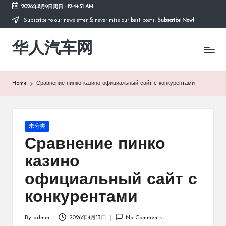
2026年8月9日周日
-
12:44:51 AM
Subscribe to our newsletter & never miss our best posts.
Subscribe Now!
Skip
to
华人汽车网
content
Home
Сравнение пинко казино официальный сайт с конкурентами
Posted
未分类
in
Сравнение пинко
казино
официальный сайт с
конкурентами
By
admin
2026年4月13日
No Comments
Posted