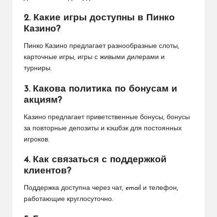
2. Какие игры доступны в Пинко
Казино?
Пинко Казино предлагает разнообразные слоты,
карточные игры, игры с живыми дилерами и
турниры.
3. Какова политика по бонусам и
акциям?
Казино предлагает приветственные бонусы, бонусы
за повторные депозиты и кэшбэк для постоянных
игроков.
4. Как связаться с поддержкой
клиентов?
Поддержка доступна через чат, email и телефон,
работающие круглосуточно.