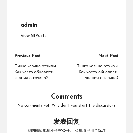
admin
View All Posts
Post
Previous Post
Next Post
navigation
Пинко казино отзывы:
Пинко казино отзывы:
Как часто обновлять
Как часто обновлять
знания о казино?
знания о казино?
Comments
No comments yet. Why don’t you start the discussion?
发表回复
您的邮箱地址不会被公开。
必填项已用
*
标注