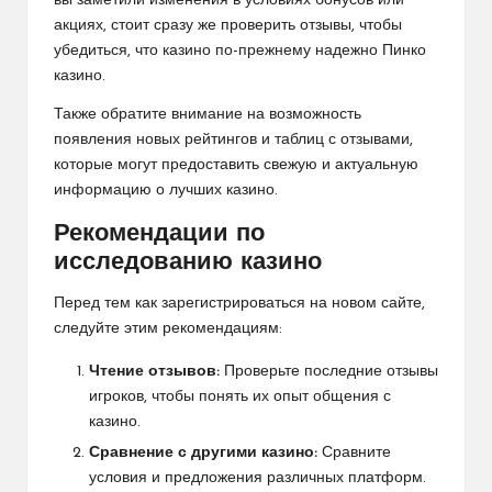
вы заметили изменения в условиях бонусов или
акциях, стоит сразу же проверить отзывы, чтобы
убедиться, что казино по-прежнему надежно
Пинко
казино
.
Также обратите внимание на возможность
появления новых рейтингов и таблиц с отзывами,
которые могут предоставить свежую и актуальную
информацию о лучших казино.
Рекомендации по
исследованию казино
Перед тем как зарегистрироваться на новом сайте,
следуйте этим рекомендациям:
Чтение отзывов:
Проверьте последние отзывы
игроков, чтобы понять их опыт общения с
казино.
Сравнение с другими казино:
Сравните
условия и предложения различных платформ.