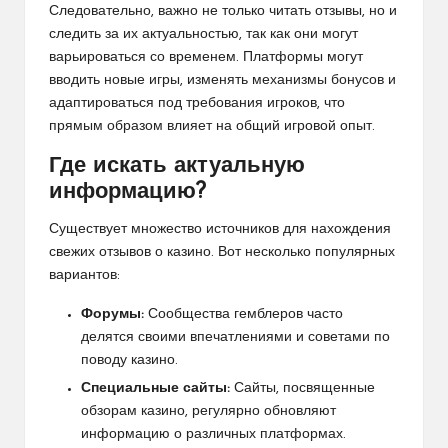
Следовательно, важно не только читать отзывы, но и
следить за их актуальностью, так как они могут
варьироваться со временем. Платформы могут
вводить новые игры, изменять механизмы бонусов и
адаптироваться под требования игроков, что
прямым образом влияет на общий игровой опыт.
Где искать актуальную
информацию?
Существует множество источников для нахождения
свежих отзывов о казино. Вот несколько популярных
вариантов:
Форумы:
Сообщества гемблеров часто
делятся своими впечатлениями и советами по
поводу казино.
Специальные сайты:
Сайты, посвященные
обзорам казино, регулярно обновляют
информацию о различных платформах.