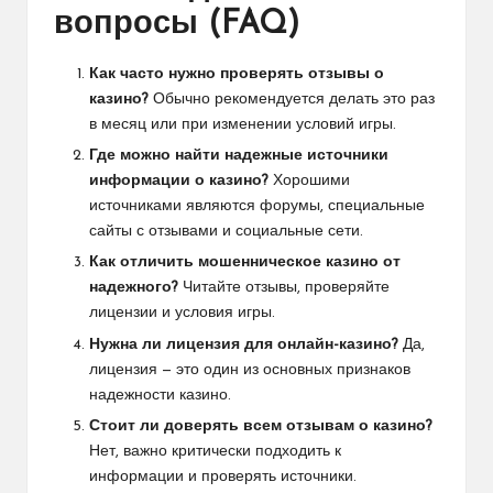
вопросы (FAQ)
Как часто нужно проверять отзывы о
казино?
Обычно рекомендуется делать это раз
в месяц или при изменении условий игры.
Где можно найти надежные источники
информации о казино?
Хорошими
источниками являются форумы, специальные
сайты с отзывами и социальные сети.
Как отличить мошенническое казино от
надежного?
Читайте отзывы, проверяйте
лицензии и условия игры.
Нужна ли лицензия для онлайн-казино?
Да,
лицензия — это один из основных признаков
надежности казино.
Стоит ли доверять всем отзывам о казино?
Нет, важно критически подходить к
информации и проверять источники.