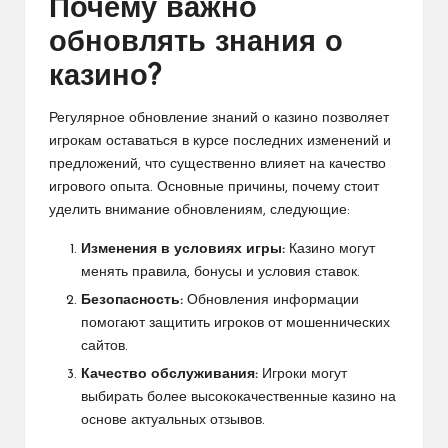
Почему важно
обновлять знания о
казино?
Регулярное обновление знаний о казино позволяет
игрокам оставаться в курсе последних изменений и
предложений, что существенно влияет на качество
игрового опыта. Основные причины, почему стоит
уделить внимание обновлениям, следующие:
Изменения в условиях игры:
Казино могут
менять правила, бонусы и условия ставок.
Безопасность:
Обновления информации
помогают защитить игроков от мошеннических
сайтов.
Качество обслуживания:
Игроки могут
выбирать более высококачественные казино на
основе актуальных отзывов.