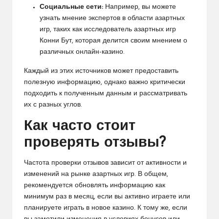
Социальные сети:
Например, вы можете
узнать мнение экспертов в области азартных
игр, таких как
исследователь азартных игр
Конни Бут
, которая делится своим мнением о
различных онлайн-казино.
Каждый из этих источников может предоставить
полезную информацию, однако важно критически
подходить к полученным данным и рассматривать
их с разных углов.
Как часто стоит
проверять отзывы?
Частота проверки отзывов зависит от активности и
изменений на рынке азартных игр. В общем,
рекомендуется обновлять информацию как
минимум раз в месяц, если вы активно играете или
планируете играть в новое казино. К тому же, если