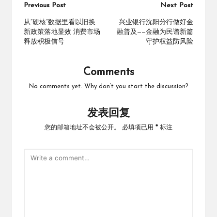
Post
Previous Post
Next Post
navigation
从“硬核”数据里看以旧换
兴业银行沈阳分行做好金
新政策落地显效 消费市场
融普及——金融为民谱新篇
释放积极信号
守护权益防风险
Comments
No comments yet. Why don’t you start the discussion?
发表回复
您的邮箱地址不会被公开。
必填项已用
*
标注