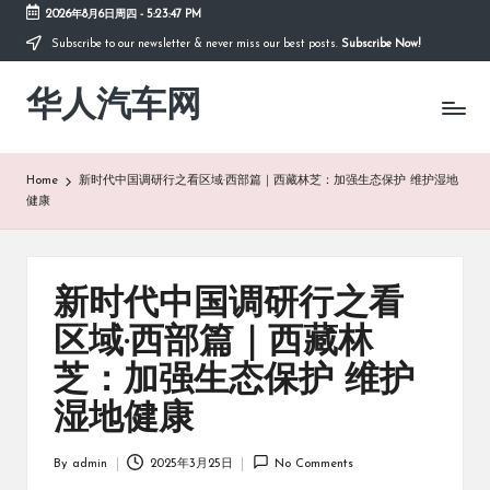
2026年8月6日周四
-
5:23:47 PM
Subscribe to our newsletter & never miss our best posts.
Subscribe Now!
Skip
to
华人汽车网
content
Home
新时代中国调研行之看区域·西部篇｜西藏林芝：加强生态保护 维护湿地
健康
新时代中国调研行之看
区域·西部篇｜西藏林
芝：加强生态保护 维护
湿地健康
By
admin
2025年3月25日
No Comments
Posted