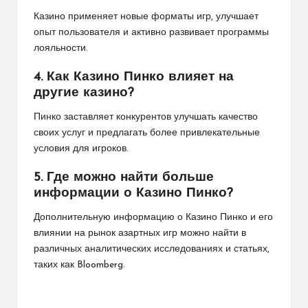
Казино применяет новые форматы игр, улучшает
опыт пользователя и активно развивает программы
лояльности.
4. Как Казино Пинко влияет на
другие казино?
Пинко заставляет конкурентов улучшать качество
своих услуг и предлагать более привлекательные
условия для игроков.
5. Где можно найти больше
информации о Казино Пинко?
Дополнительную информацию о Казино Пинко и его
влиянии на рынок азартных игр можно найти в
различных аналитических исследованиях и статьях,
таких как
Bloomberg
.