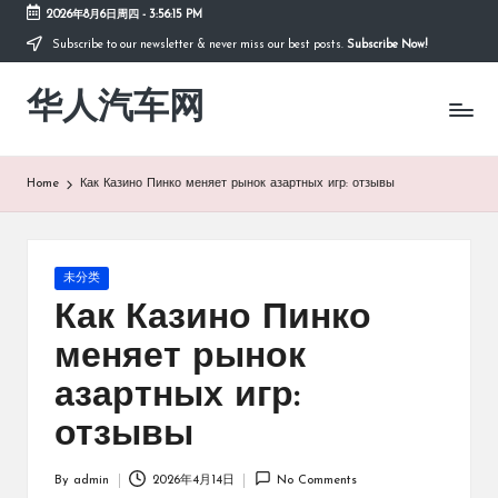
2026年8月6日周四
-
3:56:15 PM
Subscribe to our newsletter & never miss our best posts.
Subscribe Now!
Skip
to
华人汽车网
content
Home
Как Казино Пинко меняет рынок азартных игр: отзывы
Posted
未分类
in
Как Казино Пинко
меняет рынок
азартных игр:
отзывы
By
admin
2026年4月14日
No Comments
Posted