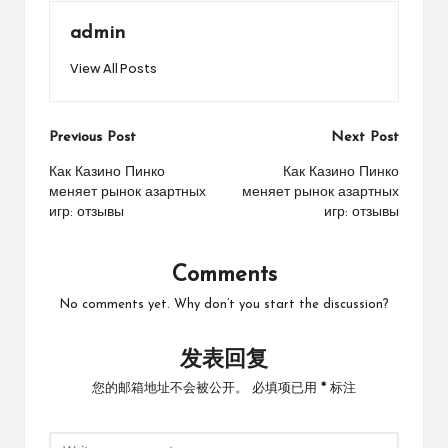
admin
View All Posts
Post
Previous Post
Next Post
navigation
Как Казино Пинко
Как Казино Пинко
меняет рынок азартных
меняет рынок азартных
игр: отзывы
игр: отзывы
Comments
No comments yet. Why don’t you start the discussion?
发表回复
您的邮箱地址不会被公开。
必填项已用
*
标注