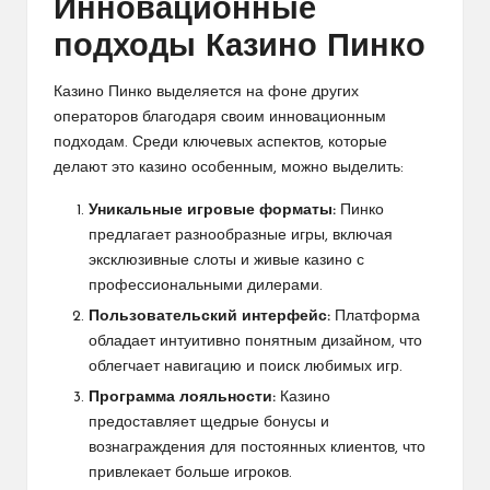
Инновационные
подходы Казино Пинко
Казино Пинко выделяется на фоне других
операторов благодаря своим инновационным
подходам. Среди ключевых аспектов, которые
делают это казино особенным, можно выделить:
Уникальные игровые форматы:
Пинко
предлагает разнообразные игры, включая
эксклюзивные слоты и живые казино с
профессиональными дилерами.
Пользовательский интерфейс:
Платформа
обладает интуитивно понятным дизайном, что
облегчает навигацию и поиск любимых игр.
Программа лояльности:
Казино
предоставляет щедрые бонусы и
вознаграждения для постоянных клиентов, что
привлекает больше игроков.