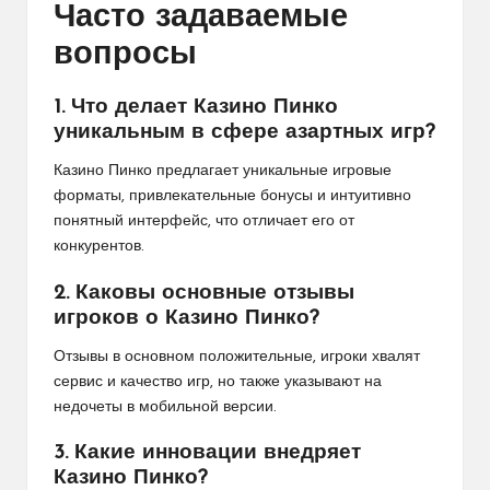
Часто задаваемые
вопросы
1. Что делает Казино Пинко
уникальным в сфере азартных игр?
Казино Пинко предлагает уникальные игровые
форматы, привлекательные бонусы и интуитивно
понятный интерфейс, что отличает его от
конкурентов.
2. Каковы основные отзывы
игроков о Казино Пинко?
Отзывы в основном положительные, игроки хвалят
сервис и качество игр, но также указывают на
недочеты в мобильной версии.
3. Какие инновации внедряет
Казино Пинко?