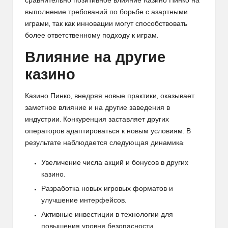
сравнительно позитивное влияние Казино Пинко на
выполнение требований по борьбе с азартными
играми, так как инновации могут способствовать
более ответственному подходу к играм.
Влияние на другие
казино
Казино Пинко, внедряя новые практики, оказывает
заметное влияние и на другие заведения в
индустрии. Конкуренция заставляет других
операторов адаптироваться к новым условиям. В
результате наблюдается следующая динамика:
Увеличение числа акций и бонусов в других
казино.
Разработка новых игровых форматов и
улучшение интерфейсов.
Активные инвестиции в технологии для
повышения уровня безопасности