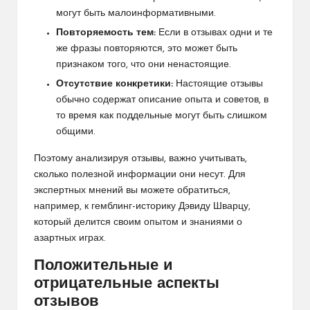
могут быть малоинформативными.
Повторяемость тем:
Если в отзывах одни и те
же фразы повторяются, это может быть
признаком того, что они ненастоящие.
Отсутствие конкретики:
Настоящие отзывы
обычно содержат описание опыта и советов, в
то время как поддельные могут быть слишком
общими.
Поэтому анализируя отзывы, важно учитывать,
сколько полезной информации они несут. Для
экспертных мнений вы можете обратиться,
например, к
гемблинг-историку Дэвиду Шварцу
,
который делится своим опытом и знаниями о
азартных играх.
Положительные и
отрицательные аспекты
отзывов