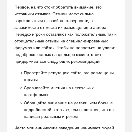
Первое, на что стоит обратить внимание, это
источники отзывов. Отзывы могут сильно
варьироваться в своей достоверности, в
зависимости от места их размещения и автора.
Нередко игроки оставляют как положительные, так и
отрицательные отзывы на специализированных
форумах или сайтах. Чтобы не попасться на уловки
недобросовестных владельцев казино, стоит
придерживаться следующих рекомендаций:
Проверяйте репутацию сайта, где размещены
отзывы.
Сравнивайте мнения на нескольких
платформах.
Обращайте внимание на детали: чем больше
подробностей в отзыве, тем вероятнее, что он
написан реальным игроком.
Часто мошеннические заведения нанимают людей