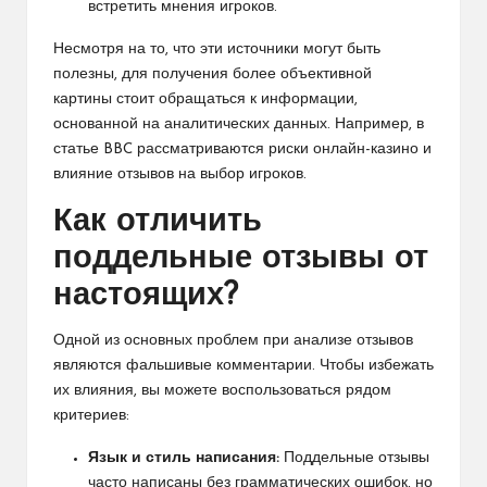
встретить мнения игроков.
Несмотря на то, что эти источники могут быть
полезны, для получения более объективной
картины стоит обращаться к информации,
основанной на аналитических данных. Например,
в
статье BBC
рассматриваются риски онлайн-казино и
влияние отзывов на выбор игроков.
Как отличить
поддельные отзывы от
настоящих?
Одной из основных проблем при анализе отзывов
являются фальшивые комментарии. Чтобы избежать
их влияния, вы можете воспользоваться рядом
критериев:
Язык и стиль написания:
Поддельные отзывы
часто написаны без грамматических ошибок, но