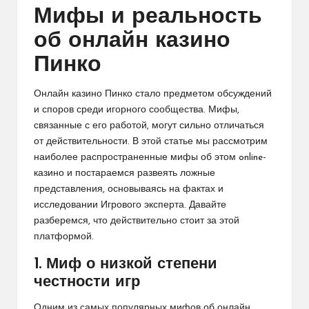
Мифы и реальность
об онлайн казино
Пинко
Онлайн казино Пинко стало предметом обсуждений
и споров среди игорного сообщества. Мифы,
связанные с его работой, могут сильно отличаться
от действительности. В этой статье мы рассмотрим
наиболее распространенные мифы об этом online-
казино и постараемся развеять ложные
представления, основываясь на фактах и
исследовании Игрового эксперта. Давайте
разберемся, что действительно стоит за этой
платформой.
1. Миф о низкой степени
честности игр
Одним из самых популярных мифов об онлайн