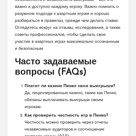
важно и доступно каждому игроку. Важно помнить о
разумном подходе к азартным играм и хорошо
разбираться в правилах, прежде чем делать ставки.
Оглядитесь вокруг на отзывы, исследования, а также
советы профессионалов, чтобы сделать свое
участие в азартных играх максимально осознанным
и безопасным.
Часто задаваемые
вопросы (FAQs)
Платит ли казино Пинко свои выигрыши?
Да, лицензированные казино, такие как Пинко,
обязаны выплачивать выигрыши своим
игрокам.
Как проверить честность игр в Пинко?
Честность можно проверить через отчеты
независимых аудиторов и соотношение