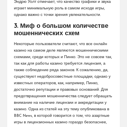
Эндрю Уолт
отмечает, что качество графики и звука
играет минимальную роль в самом исходе игры,
однако важно с точки зрения увлекательности.
3. Миф о большом количестве
мошеннических схем
Некоторые пользователи считают, что все онлайн
казино на самом деле являются мошенническими
схемами, среди которых и Пинко. Это не совсем так,
так как для работы казино требуется лицензия, а
также соблюдение ряда законов. К сожалению, да,
существуют недобросовестные площадки, однако у
известных операторов, как, например, Пинко,
достаточно репутации и правовых оснований. Для
предотвращения мошенничества следует обращать
внимание на наличие лицензии и аккредитации у
казино. Одна из статей на эту тему опубликована в
BBC News
, в которой говорится о том, что азартные
игры в лицензионных казино гораздо безопаснее,