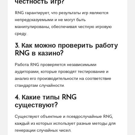
честность игр?
RNG гарантирует, что результаты игр являются
непредсказуемыми и не могут быть
манипулированы, обеспечивая честную игровую
среду.
3. Как можно проверить работу
RNG в казино?
Работа RNG проверяется независимыми
аудиторами, которые проводят тестирование и
анализ его производительности на соответствие
стандартам случайности.
4. Какие типы RNG
существуют?
Существуют объектные и псевдослучайные RNG,
каждый из которых использует разные методы для
генерации случайных чисел.