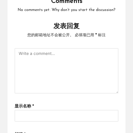
Comments
No comments yet. Why don’t you start the discussion?
发表回复
您的邮箱地址不会被公开。
必填项已用
*
标注
显示名称
*