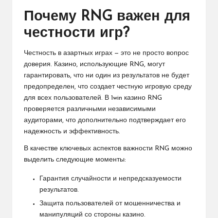
Почему RNG важен для
честности игр?
Честность в азартных играх — это не просто вопрос
доверия. Казино, использующие RNG, могут
гарантировать, что ни один из результатов не будет
предопределен, что создает честную игровую среду
для всех пользователей. В 1win казино RNG
проверяется различными независимыми
аудиторами, что дополнительно подтверждает его
надежность и эффективность.
В качестве ключевых аспектов важности RNG можно
выделить следующие моменты:
Гарантия случайности и непредсказуемости
результатов.
Защита пользователей от мошенничества и
манипуляций со стороны казино.