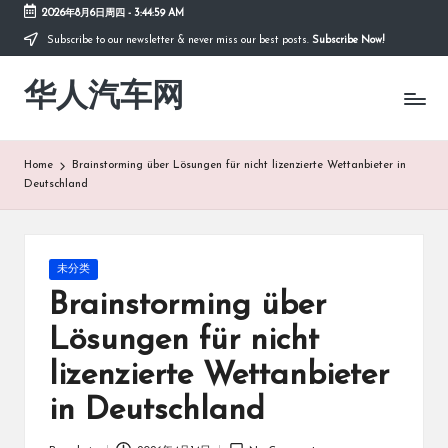
2026年8月6日周四
-
3:44:59 AM
Subscribe to our newsletter & never miss our best posts.
Subscribe Now!
Skip
to
华人汽车网
content
Home
Brainstorming über Lösungen für nicht lizenzierte Wettanbieter in
Deutschland
Posted
未分类
in
Brainstorming über
Lösungen für nicht
lizenzierte Wettanbieter
in Deutschland