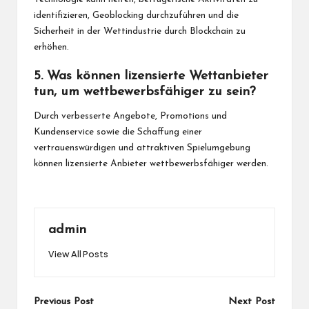
identifizieren, Geoblocking durchzuführen und die
Sicherheit in der Wettindustrie durch Blockchain zu
erhöhen.
5. Was können lizensierte Wettanbieter
tun, um wettbewerbsfähiger zu sein?
Durch verbesserte Angebote, Promotions und
Kundenservice sowie die Schaffung einer
vertrauenswürdigen und attraktiven Spielumgebung
können lizensierte Anbieter wettbewerbsfähiger werden.
admin
View All Posts
Post
Previous Post
Next Post