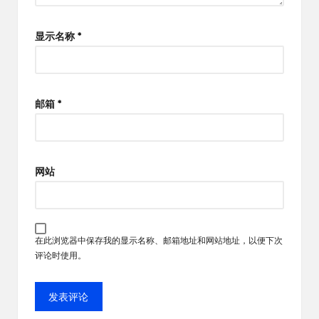
显示名称
*
邮箱
*
网站
在此浏览器中保存我的显示名称、邮箱地址和网站地址，以便下次
评论时使用。