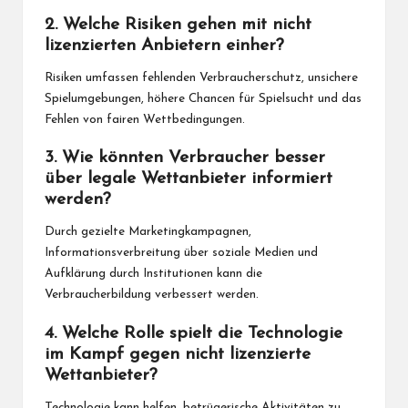
2. Welche Risiken gehen mit nicht
lizenzierten Anbietern einher?
Risiken umfassen fehlenden Verbraucherschutz, unsichere
Spielumgebungen, höhere Chancen für Spielsucht und das
Fehlen von fairen Wettbedingungen.
3. Wie könnten Verbraucher besser
über legale Wettanbieter informiert
werden?
Durch gezielte Marketingkampagnen,
Informationsverbreitung über soziale Medien und
Aufklärung durch Institutionen kann die
Verbraucherbildung verbessert werden.
4. Welche Rolle spielt die Technologie
im Kampf gegen nicht lizenzierte
Wettanbieter?
Technologie kann helfen, betrügerische Aktivitäten zu