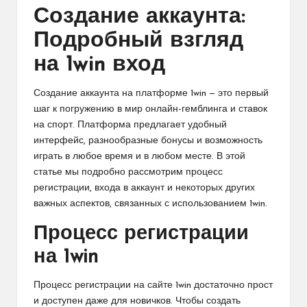
Создание аккаунта:
Подробный взгляд
на 1win вход
Создание аккаунта на платформе 1win — это первый
шаг к погружению в мир онлайн-гемблинга и ставок
на спорт. Платформа предлагает удобный
интерфейс, разнообразные бонусы и возможность
играть в любое время и в любом месте. В этой
статье мы подробно рассмотрим процесс
регистрации, входа в аккаунт и некоторых других
важных аспектов, связанных с использованием 1win.
Процесс регистрации
на 1win
Процесс регистрации на сайте 1win достаточно прост
и доступен даже для новичков. Чтобы создать