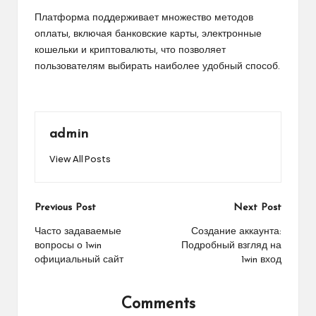
Платформа поддерживает множество методов
оплаты, включая банковские карты, электронные
кошельки и криптовалюты, что позволяет
пользователям выбирать наиболее удобный способ.
admin
View All Posts
Post
Previous Post
Next Post
navigation
Часто задаваемые
Создание аккаунта:
вопросы о 1win
Подробный взгляд на
официальный сайт
1win вход
Comments