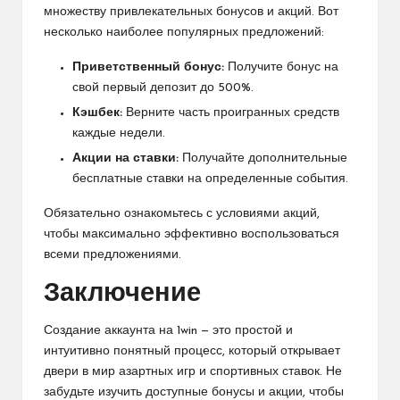
множеству привлекательных бонусов и акций. Вот
несколько наиболее популярных предложений:
Приветственный бонус:
Получите бонус на
свой первый депозит до 500%.
Кэшбек:
Верните часть проигранных средств
каждые недели.
Акции на ставки:
Получайте дополнительные
бесплатные ставки на определенные события.
Обязательно ознакомьтесь с условиями акций,
чтобы максимально эффективно воспользоваться
всеми предложениями.
Заключение
Создание аккаунта на 1win — это простой и
интуитивно понятный процесс, который открывает
двери в мир азартных игр и спортивных ставок. Не
забудьте изучить доступные бонусы и акции, чтобы