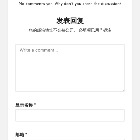
No comments yet. Why don’t you start the discussion?
发表回复
您的邮箱地址不会被公开。
必填项已用
*
标注
显示名称
*
邮箱
*