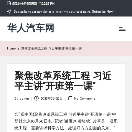
2026年8月6日周四
-
11:22:29 PM
Subscribe to our newsletter & never miss our best posts.
Subscribe Now!
Skip
to
华人汽车网
content
Home
聚焦改革系统工程 习近平主讲“开班第一课”
聚焦改革系统工程 习近
平主讲“开班第一课”
By
admin
2025年3月25日
No Comments
Posted
by
(近观中国)聚焦改革系统工程 习近平主讲“开班第一课”中
新社北京10月30日电 (记者 谢雁冰 黄钰钦)“改革是一项系
统工程，需要讲求科学方法，处理好方方面面的关系。”