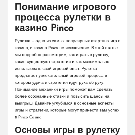
Понимание игрового
процесса рулетки в
казино Pinco
Рулетка — одна из самых популярных азартных игр в
казино, и казино Pinco не исключение. В этой статье
мы подробно рассмотрим, как играть в рулетку,
какие существуют стратегии и как максимально
использовать свой игровой опыт. Рулетка
предлагает увлекательный игровой процесс, в
котором удача и стратегия идут рука об руку.
Понимание механики игры поможет вам сделать
более осознанные ставки и повысить шансы на
выигрыш. Давайте углубимся в основные аспекты
игры и стратегии, которые могут принести вам успех
в Pinco Casino.
Основы игры в рулетку