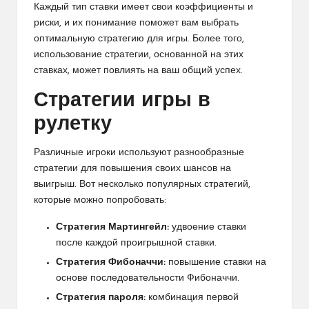
Каждый тип ставки имеет свои коэффициенты и
риски, и их понимание поможет вам выбрать
оптимальную стратегию для игры. Более того,
использование стратегии, основанной на этих
ставках, может повлиять на ваш общий успех.
Стратегии игры в
рулетку
Различные игроки используют разнообразные
стратегии для повышения своих шансов на
выигрыш. Вот несколько популярных стратегий,
которые можно попробовать:
Стратегия Мартингейл:
удвоение ставки
после каждой проигрышной ставки.
Стратегия Фибоначчи:
повышение ставки на
основе последовательности Фибоначчи.
Стратегия пароля:
комбинация первой