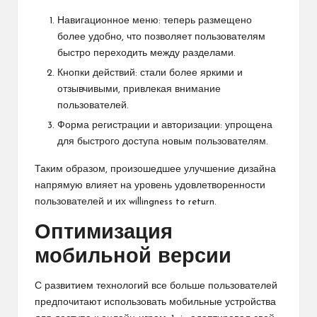
Навигационное меню: теперь размещено
более удобно, что позволяет пользователям
быстро переходить между разделами.
Кнопки действий: стали более яркими и
отзывчивыми, привлекая внимание
пользователей.
Форма регистрации и авторизации: упрощена
для быстрого доступа новым пользователям.
Таким образом, произошедшее улучшение дизайна
напрямую влияет на уровень удовлетворенности
пользователей и их willingness to return.
Оптимизация
мобильной версии
С развитием технологий все больше пользователей
предпочитают использовать мобильные устройства