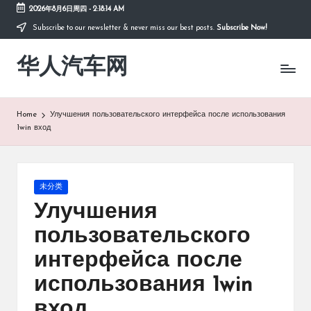
2026年8月6日周四
-
2:18:14 AM
Subscribe to our newsletter & never miss our best posts.
Subscribe Now!
Skip
to
华人汽车网
content
Home
Улучшения пользовательского интерфейса после использования
1win вход
Posted
未分类
in
Улучшения
пользовательского
интерфейса после
использования 1win
вход