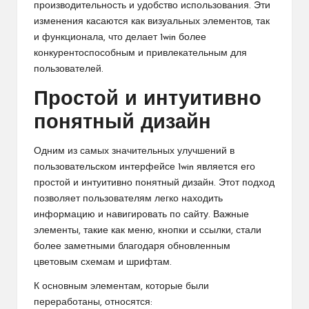
производительность и удобство использования. Эти
изменения касаются как визуальных элементов, так
и функционала, что делает 1win более
конкурентоспособным и привлекательным для
пользователей.
Простой и интуитивно
понятный дизайн
Одним из самых значительных улучшений в
пользовательском интерфейсе 1win является его
простой и интуитивно понятный дизайн. Этот подход
позволяет пользователям легко находить
информацию и навигировать по сайту. Важные
элементы, такие как меню, кнопки и ссылки, стали
более заметными благодаря обновленным
цветовым схемам и шрифтам.
К основным элементам, которые были
переработаны, относятся: