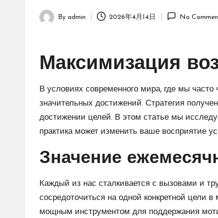
By
admin
2026年4月14日
No Commen
Posted
by
Максимизация воз
В условиях современного мира, где мы часто
значительных достижений. Стратегия получен
достижении целей. В этом статье мы исследуе
практика может изменить ваше восприятие усп
Значение ежемесяч
Каждый из нас сталкивается с вызовами и тру
сосредоточиться на одной конкретной цели в
мощным инструментом для поддержания мотив