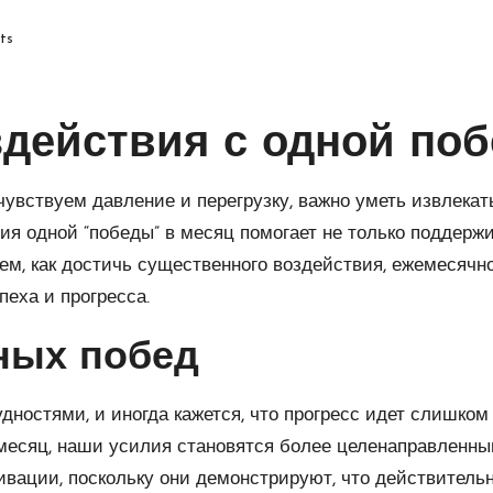
ts
действия с одной поб
 чувствуем давление и перегрузку, важно уметь извлека
ия одной “победы” в месяц помогает не только поддерж
м, как достичь существенного воздействия, ежемесячно
еха и прогресса.
ных побед
дностями, и иногда кажется, что прогресс идет слишко
 месяц, наши усилия становятся более целенаправленн
ации, поскольку они демонстрируют, что действитель