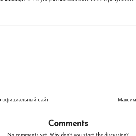
о официальный сайт
Максим
Comments
No comments yet. Why don’t you start the discussion?