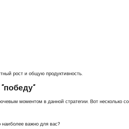
тный рост и общую продуктивность.
“победу”
чевым моментом в данной стратегии. Вот несколько сове
о наиболее важно для вас?