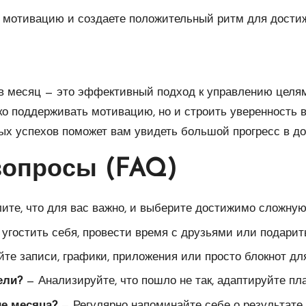
ю мотивацию и создаете положительный ритм для дости
в месяц — это эффективный подход к управлению целям
о поддерживать мотивацию, но и строить уверенность 
ых успехов поможет вам увидеть большой прогресс в до
вопросы (FAQ)
те, что для вас важно, и выберите достижимо сложную
угостить себя, провести время с друзьями или подарить
те записи, графики, приложения или просто блокнот дл
ели?
— Анализируйте, что пошло не так, адаптируйте пл
е месяца?
— Регулярно напоминайте себе о результате