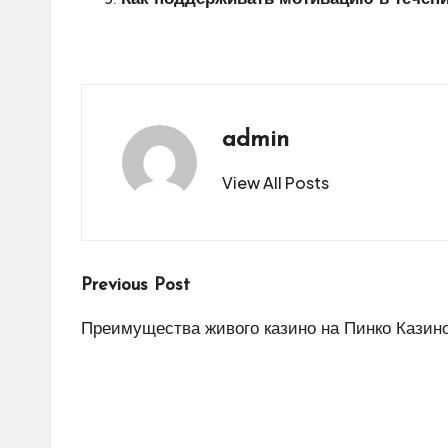
admin
View All Posts
Post
Previous Post
navigation
Преимущества живого казино на Пинко Казин