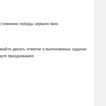
достижению победы
зеркало 1вин
.
ывайте делать отметки о выполненных задачах
для празднования: