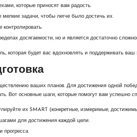
хами, которые приносят вам радость.
 мелкие задачи, чтобы легче было достичь их.
е контролировать.
ределах досягаемости, но и является достаточно сложно
ь, которая будет вас вдохновлять и поддерживать ваш 
дготовка
ществлению ваших планов. Для достижения одной побед
ть. Вот основные шаги, которые помогут вам успешно с
ируйте их SMART (конкретные, измеримые, достижимые
шагами для достижения каждой цели.
и прогресса.