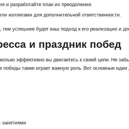
я и разработайте план их преодоления.
ли коллегами для дополнительной ответственности.
, тем успешнее будет ваш подход к его реализации и 
есса и праздник побед
сколько эффективно вы двигаетесь к своей цели. Не заб
е победы также играет важную роль. Вот основные идеи 
и занятиями