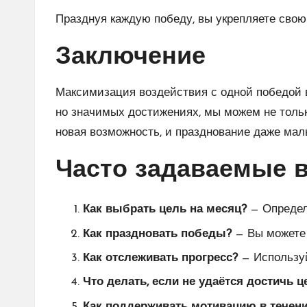
Празднуя каждую победу, вы укрепляете сво
Заключение
Максимизация воздействия с одной победой 
но значимых достижениях, мы можем не тольк
новая возможность, и празднование даже мал
Часто задаваемые 
Как выбрать цель на месяц?
— Определи
Как праздновать победы?
— Вы можете 
Как отслеживать прогресс?
— Используй
Что делать, если не удаётся достичь ц
Как поддерживать мотивацию в течени