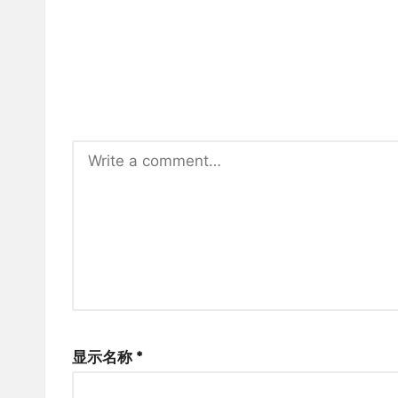
显示名称
*