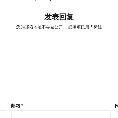
发表回复
您的邮箱地址不会被公开。
必填项已用
*
标注
邮箱
*