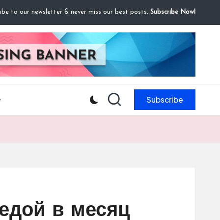
ibe to our newsletter & never miss our best posts.
Subscribe Now!
Subscribe
e
едой в месяц