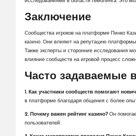
исследованиями в области гемблинга. Это м
Заключение
Сообщества игроков на платформе Пинко Кази
казино. Они влияют на репутацию платформы,
Также эксперты и сторонние исследования мо
влияние сообществ на игровой процесс сложн
Часто задаваемые 
1. Как участники сообществ помогают нович
в платформе благодаря общения с более опы
2. Почему важен рейтинг казино?
Он помогае
пользователей.