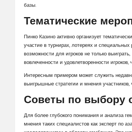
базы.
Тематические мероп
Пинко Казино активно организует тематически
участие в турнирах, лотереях и специальных
возможности для игроков не только выиграть,
вовлеченности и удовлетворенности игроков,
Интересным примером может служить недавня
выигрышные стратегии и мнения участников, 
Советы по выбору 
Для более глубокого понимания и анализа ге
мнения таких специалистов как
эксперт по а