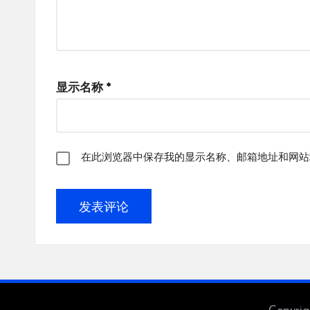
显示名称
*
在此浏览器中保存我的显示名称、邮箱地址和网站