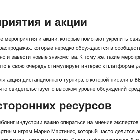
риятия и акции
е мероприятия и акции, которые помогают укрепить свя
 распродажах, которые нередко обсуждаются в сообщест
 но и завести новые знакомства. К тому же, такие мер
 что в свою очередь стимулирует интерес к платформе
p
я акция дистанционного турнира, о которой писали в
B
что свидетельствует о высоком уровне обсуждений среди
сторонних ресурсов
мблинг-индустрии важно опираться на мнения экспертов
зартным играм Марио Мартинес
, который часто делится