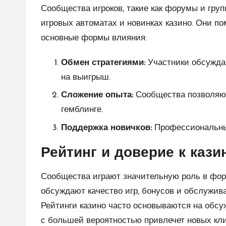
Сообщества игроков, такие как форумы и груп
игровых автоматах и новинках казино. Они п
основные формы влияния:
Обмен стратегиями:
Участники обсуждаю
на выигрыш.
Сложение опыта:
Сообщества позволяют
гемблинге.
Поддержка новичков:
Профессиональные
Рейтинг и доверие к кази
Сообщества играют значительную роль в форм
обсуждают качество игр, бонусов и обслужив
Рейтинги казино часто основываются на обсуж
с большей вероятностью привлечет новых кли