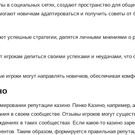
пы в социальных сетях, создают пространство для обще
омогают новичкам адаптироваться и получить советы от
т успешные стратегии, делятся личными мнениями о р
 игрокам делиться своими успехами и неудачами, что 
 игроки могут направлять новичков, обеспечивая комф
но
ировании репутации казино. Пинко Казино, например, а
ания в своем сообществе. Отзывы игроков могут существ
дениях в таких сообществах. Если какое-то казино заре
ентов. Таким образом, формируется правильная репута