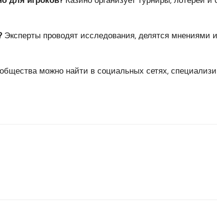
но для игроков?
Казино организует турниры, лотереи и
?
Эксперты проводят исследования, делятся мнениями и 
бщества можно найти в социальных сетях, специализи