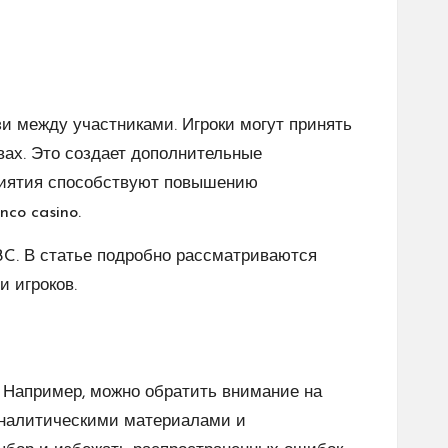
зи между участниками. Игроки могут принять
вах. Это создает дополнительные
оприятия способствуют повышению
inco casino
.
BC
. В статье подробно рассматриваются
 игроков.
. Например, можно обратить внимание на
 аналитическими материалами и