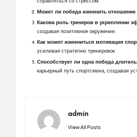
справляться со стрессом.
Может ли победа изменить отношение
Какова роль тренеров в укреплении 
создавая позитивное окружение.
Как может измениться мотивация спо
усиливая стратегию тренировок.
Способствует ли одна победа длитель
карьерный путь спортсмена, создавая у
admin
View All Posts