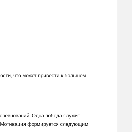
ности, что может привести к большем
соревнований. Одна победа служит
ям. Мотивация формируется следующим