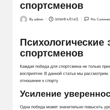
спортсменов
By
admin
2026年4月14日
No Commen
Posted
by
Психологические
спортсменов
Каждая победа для спортсмена не только прин
восприятие. В данной статье мы рассмотрим, 
отношение к спорту.
Усиление увереннос
Одна победа может значительно повысить ур