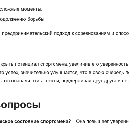
 сложные моменты;
родолжению борьбы.
 предпринимательский подход к соревнованиям и способ
крыть потенциал спортсмена, увеличив его уверенность
о успех, значительно улучшается, что в свою очередь 
ы осознавали эти аспекты, поддерживая друг друга и с
вопросы
еское состояние спортсмена?
– Она повышает уверенн