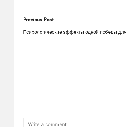
Post
Previous Post
navigation
Психологические эффекты одной победы для