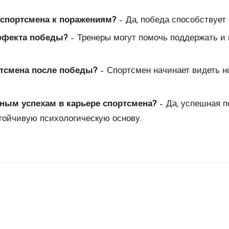
 спортсмена к поражениям?
– Да, победа способствует
эффекта победы?
– Тренеры могут помочь поддержать и 
ртсмена после победы?
– Спортсмен начинает видеть н
ным успехам в карьере спортсмена?
– Да, успешная п
стойчивую психологическую основу.