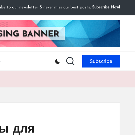
ibe to our newsletter & never miss our best posts.
Subscribe Now!
Subscribe
e
ы для