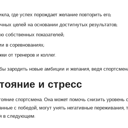
кла, где успех порождает желание повторить его;
чных целей на основании достигнутых результатов;
ю собственных показателей;
и в соревнованиях;
и от тренеров и коллег.
обы зародить новые амбиции и желания, ведя спортсмен
тояние и стресс
ояние спортсмена. Она может помочь снизить уровень с
нные с победой, могут унять негативные переживания, т
ся в следующем: