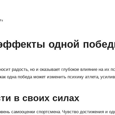
ts
 эффекты одной побед
осит радость, но и оказывает глубокое влияние на их 
как одна победа может изменить психику атлета, усили
ти в своих силах
овень самооценки спортсмена. Чувство достижения и о