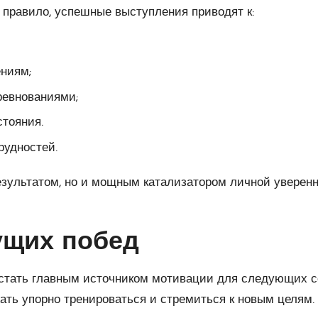
 правило, успешные выступления приводят к:
ниям;
ревнованиями;
тояния.
рудностей.
результатом, но и мощным катализатором личной уверен
ущих побед
т стать главным источником мотивации для следующих 
лжать упорно тренироваться и стремиться к новым цел