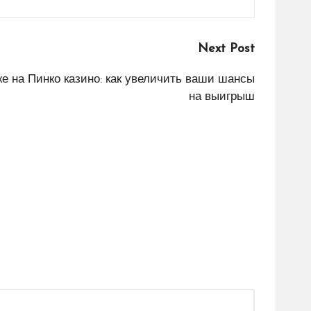
Next Post
ке на Пинко казино: как увеличить ваши шансы
на выигрыш