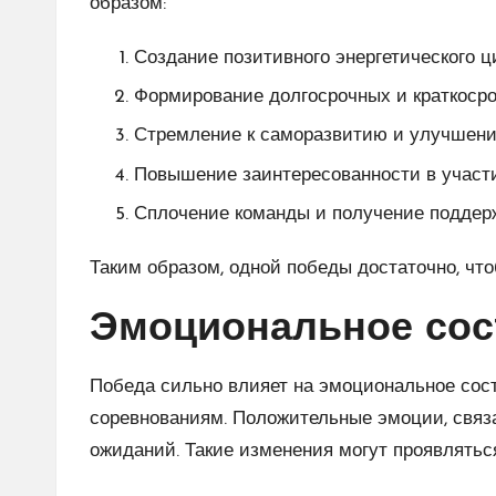
образом:
Создание позитивного энергетического ци
Формирование долгосрочных и краткосро
Стремление к саморазвитию и улучшени
Повышение заинтересованности в участи
Сплочение команды и получение поддержк
Таким образом, одной победы достаточно, чт
Эмоциональное сос
Победа сильно влияет на эмоциональное сост
соревнованиям. Положительные эмоции, связа
ожиданий. Такие изменения могут проявлять