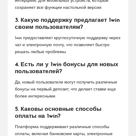
интерфейс для мобильных устройств, который
сохраняет все функции настольной версии.
3. Какую поддержку предлагает 1win
своим пользователям?
1win предоставляет круглосуточную поддержку через
чат и электронную почту, что позволяет быстро
решать любые проблемы.
4. Есть ли у 1win бонусы для новых
пользователей?
Да, новый пользователи могут получить различные
бонусы на первый депозит, что делает ставки еще
более интересными.
5. Каковы основные способы
оплаты на 1win?
Платформа поддерживает различные способы
оплаты, включая банковские карты, электронные