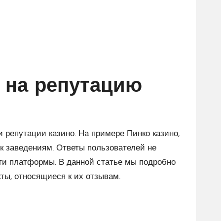
 на репутацию
репутации казино. На примере Пинко казино,
к заведениям. Ответы пользователей не
ти платформы. В данной статье мы подробно
кты, относящиеся к их отзывам.