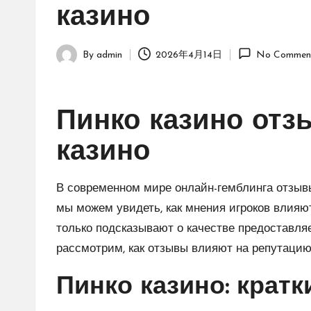
казино
By
admin
2026年4月14日
No Commen
Posted
by
Пинко казино отз
казино
В современном мире онлайн-гемблинга отзывы
мы можем увидеть, как мнения игроков влияю
только подсказывают о качестве предоставл
рассмотрим, как отзывы влияют на репутацию 
Пинко казино: кратк