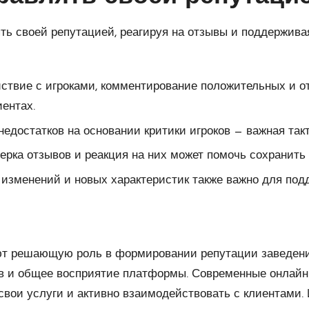
ять своей репутацией, реагируя на отзывы и поддерживая
ствие с игроками, комментирование положительных и о
ентах.
едостатков на основании критики игроков — важная так
ерка отзывов и реакция на них может помочь сохранит
изменений и новых характеристик также важно для под
ают решающую роль в формировании репутации заведения
в и общее восприятие платформы. Современные онлайн-к
вои услуги и активно взаимодействовать с клиентами. 