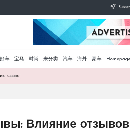
Subscr
好车
宝马
时尚
未分类
汽车
海外
豪车
Homepag
цию казино
ывы: Влияние отзывов