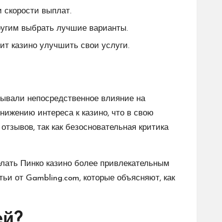
 скорости выплат.
ругим выбрать лучшие варианты.
ит казино улучшить свои услуги.
азывали непосредственное влияние на
нижению интереса к казино, что в свою
отзывов, так как безосновательная критика
делать Пинко казино более привлекательным
тьи от Gambling.com
, которые объясняют, как
ей?