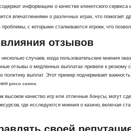
одержат информацию о качестве клиентского сервиса и
ятся впечатлениями о различных играх, что помогает д
проблемы, с которыми сталкиваются игроки, что позвол
влияния отзывов
 несколько случаев, когда пользовательские мнения ок
вные отзывы о медленных выплатах привели к резкому с
 политику выплат. Этот пример подчеркивает важность 
ения
pinco casino
.
ак высокое качество игр или отличные бонусы, могут с
ресурсов, где исследуются мнения о казино, включая
ста
правлять своей репутаци