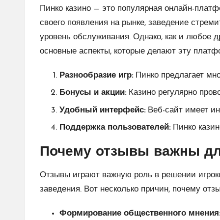
Пинко казино — это популярная онлайн-платфо
своего появления на рынке, заведение стрем
уровень обслуживания. Однако, как и любое д
основные аспекты, которые делают эту платф
Разнообразие игр:
Пинко предлагает мно
Бонусы и акции:
Казино регулярно прово
Удобный интерфейс:
Веб-сайт имеет ин
Поддержка пользователей:
Пинко казин
Почему отзывы важны дл
Отзывы играют важную роль в решении игроко
заведения. Вот несколько причин, почему отз
Формирование общественного мнения