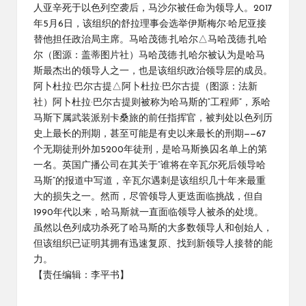
人亚辛死于以色列空袭后，马沙尔被任命为领导人。2017
年5月6日，该组织的舒拉理事会选举伊斯梅尔·哈尼亚接
替他担任政治局主席。马哈茂德·扎哈尔△马哈茂德·扎哈
尔（图源：盖蒂图片社）马哈茂德·扎哈尔被认为是哈马
斯最杰出的领导人之一，也是该组织政治领导层的成员。
阿卜杜拉·巴尔古提△阿卜杜拉·巴尔古提（图源：法新
社）阿卜杜拉·巴尔古提则被称为哈马斯的“工程师”，系哈
马斯下属武装派别卡桑旅的前任指挥官，被判处以色列历
史上最长的刑期，甚至可能是有史以来最长的刑期——67
个无期徒刑外加5200年徒刑，是哈马斯换囚名单上的第
一名。英国广播公司在其关于“谁将在辛瓦尔死后领导哈
马斯”的报道中写道，辛瓦尔遇刺是该组织几十年来最重
大的损失之一。然而，尽管领导人更迭面临挑战，但自
1990年代以来，哈马斯就一直面临领导人被杀的处境。
虽然以色列成功杀死了哈马斯的大多数领导人和创始人，
但该组织已证明其拥有迅速复原、找到新领导人接替的能
力。
【责任编辑：李平书】