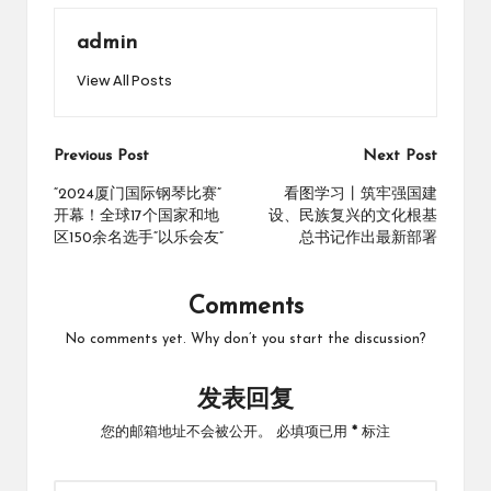
admin
View All Posts
Post
Previous Post
Next Post
navigation
“2024厦门国际钢琴比赛”
看图学习丨筑牢强国建
开幕！全球17个国家和地
设、民族复兴的文化根基
区150余名选手“以乐会友”
总书记作出最新部署
Comments
No comments yet. Why don’t you start the discussion?
发表回复
您的邮箱地址不会被公开。
必填项已用
*
标注