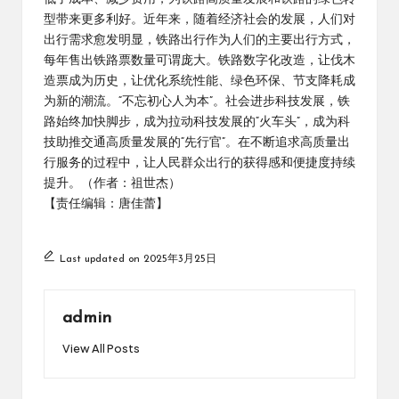
型带来更多利好。近年来，随着经济社会的发展，人们对
出行需求愈发明显，铁路出行作为人们的主要出行方式，
每年售出铁路票数量可谓庞大。铁路数字化改造，让伐木
造票成为历史，让优化系统性能、绿色环保、节支降耗成
为新的潮流。“不忘初心人为本”。社会进步科技发展，铁
路始终加快脚步，成为拉动科技发展的“火车头”，成为科
技助推交通高质量发展的“先行官”。在不断追求高质量出
行服务的过程中，让人民群众出行的获得感和便捷度持续
提升。（作者：祖世杰）
【责任编辑：唐佳蕾】
Last updated on 2025年3月25日
admin
View All Posts