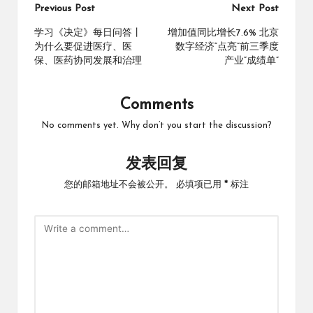
Post
Previous Post
Next Post
navigation
学习《决定》每日问答丨
增加值同比增长7.6% 北京
为什么要促进医疗、医
数字经济“点亮”前三季度
保、医药协同发展和治理
产业“成绩单”
Comments
No comments yet. Why don’t you start the discussion?
发表回复
您的邮箱地址不会被公开。
必填项已用
*
标注