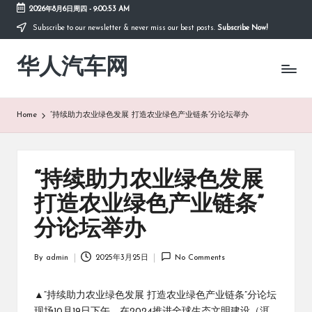
2026年8月6日周四
-
9:00:54 AM
Subscribe to our newsletter & never miss our best posts.
Subscribe Now!
Skip
to
华人汽车网
content
Home
“持续助力农业绿色发展 打造农业绿色产业链条”分论坛举办
“持续助力农业绿色发展
打造农业绿色产业链条”
分论坛举办
By
admin
2025年3月25日
No Comments
Posted
by
▲“持续助力农业绿色发展 打造农业绿色产业链条”分论坛
现场10月19日下午，在2024推进全球生态文明建设（洱