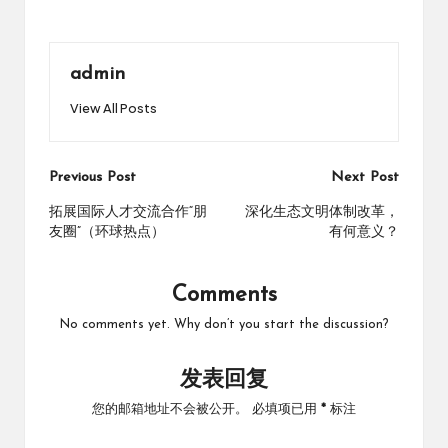
admin
View All Posts
Post
Previous Post
Next Post
navigation
拓展国际人才交流合作“朋
深化生态文明体制改革，
友圈”（环球热点）
有何意义？
Comments
No comments yet. Why don’t you start the discussion?
发表回复
您的邮箱地址不会被公开。
必填项已用
*
标注