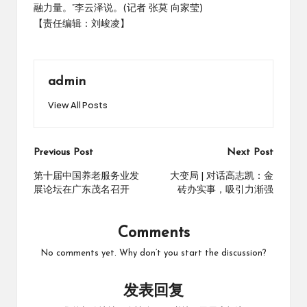
融力量。”李云泽说。(记者 张莫 向家莹)
【责任编辑：刘峻凌】
admin
View All Posts
Post
Previous Post
Next Post
navigation
第十届中国养老服务业发
大变局 | 对话高志凯：金
展论坛在广东茂名召开
砖办实事，吸引力渐强
Comments
No comments yet. Why don’t you start the discussion?
发表回复