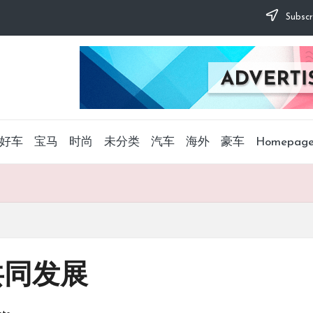
Subscr
好车
宝马
时尚
未分类
汽车
海外
豪车
Homepag
共同发展