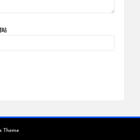
网站
ss Theme