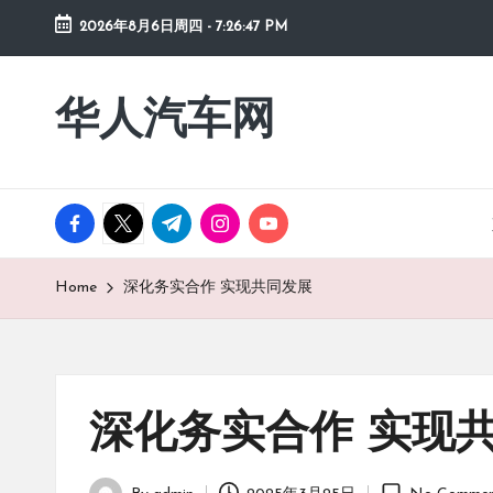
2026年8月6日周四
-
7:26:47 PM
Skip
to
华人汽车网
content
facebook.com
twitter.com
t.me
instagram.com
youtube.com
Home
深化务实合作 实现共同发展
深化务实合作 实现