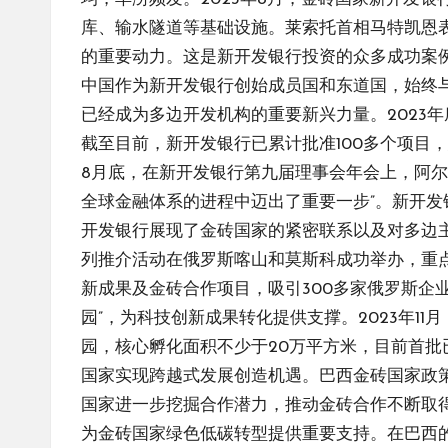
库、输水隧道等基础设施。莱索托首相马特凯恩
的重要动力。这是新开发银行投资的众多成功案例
中国作为新开发银行创始成员国和东道国，始终
已经成为多边开发机构的重要新兴力量。2023
截至目前，新开发银行已累计批准100多个项目，
8月底，在新开发银行第九届理事会年会上，阿
全球金融体系的进程中迈出了重要一步”。新开发
开发银行展现了金砖国家的紧密联系以及对多边主
列推介活动在俄罗斯喀山和莫斯科成功举办，重
新成果及金砖合作项目，吸引300多家俄罗斯企
园”，为科技创新成果转化提供支撑。2023年1
园，核心孵化面积不少于20万平方米，目前首
国家实现跨越式发展创造机遇。巴西金砖国家政策
国家进一步挖掘合作潜力，推动金砖合作不断取
为金砖国家绿色低碳转型提供重要支持。在巴西