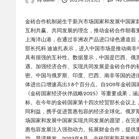
By
admin
2025年3月25日
No Commen
Posted
by
金砖合作机制诞生于新兴市场国家和发展中国家
互利共赢、共同发展的理念，推动金砖合作朝着
上海洋山港，在通过非洲农产品进口绿色通道后
部长托科·迪迪扎表示，进入中国市场是推动南非
具有很强的互补性。数据显示，中国是巴西、俄
遇。加强经济合作、实现共同发展是金砖合作的
密。中国与俄罗斯、印度、巴西、南非等国的进出口贸易
体进出口增速高出3.8个百分点。自2011年
《金砖国家经济伙伴战略2025》等重要成果，
标。在今年的金砖国家第十四次经贸部长会议上
同利益，携手促进普惠包容的经济全球化。俄罗
场国家和发展中国家实现共同发展的愿望，在完
惠包容发展注入强劲动力。拓展财金合作，提供
均，旱涝频发。2023年8月，金砖国家新开发银