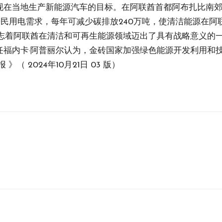
现在当地生产新能源汽车的目标。在阿联酋首都阿布扎比南
居民用电需求，每年可减少碳排放240万吨，使清洁能源在阿
志着阿联酋在清洁和可再生能源领域迈出了具有战略意义的一
任福内卡·阿普丽尔认为，金砖国家加强绿色能源开发利用和
 2024年10月21日 03 版）