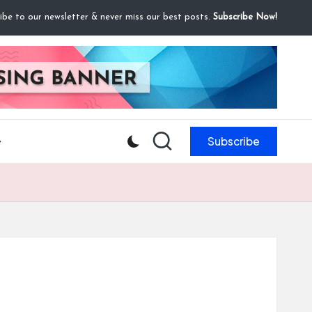
ibe to our newsletter & never miss our best posts.
Subscribe Now!
Subscribe
e