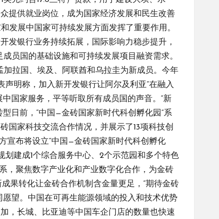
民众提供就业岗位，成为国家经济发展和民生改善
家和发展中国家可持续发展方面发挥了重要作用。
新开发银行业务持续拓展，国际影响力稳步提升，
足成员国的基础设施和可持续发展项目融资需求。
纳孟加拉国、埃及、阿联酋和乌拉圭为新成员。今年
表声明称，加入新开发银行让阿尔及利亚“在融入
展中国家服务，平等听取所有成员国的声音。“新
型日前，“中国—金砖国家新时代科创孵化园”系
砖国家科技交流合作情况，并展示了13项科技创
方宣布将设立“中国—金砖国家新时代科创孵化
，规划建成1个综合服务中心、2个示范园和多个特色
关系，聚焦数字产业化和产业数字化合作，为金砖
新成果转化让金砖合作机制含金量更足，“期待金砖
同愿望。中国在可再生能源领域的投入和技术优势
增加，长城、比亚迪等中国车企门店的数量也快速