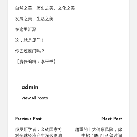
自然之美、历史之美、文化之美
发展之美、生活之美
在这里汇聚
这，就是厦门！
你去过厦门吗？
【责任编辑：李平书】
admin
View All Posts
Post
Previous Post
Next Post
navigation
俄罗斯学者：金砖国家将
超重的十大健康风险，你
对全球经济产生深远影响
中招了吗？| 科普时间