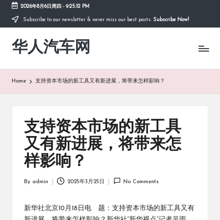
2026年8月6日周四
-
9:25:13 PM
Subscribe to our newsletter & never miss our best posts.
Subscribe Now!
Skip
to
华人汽车网
content
Home
支持资本市场的新工具又有新进展，将带来怎样影响？
支持资本市场的新工具
又有新进展，将带来怎
样影响？
By
admin
2025年3月25日
No Comments
Posted
by
新华社北京10月18日电 题：支持资本市场的新工具又有
新进展，将带来怎样影响？新华社“新华视点”记者吴雨、