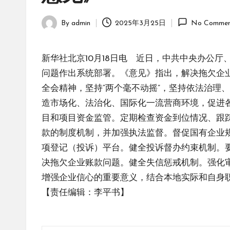
By
admin
2025年3月25日
No Commen
Posted
by
新华社北京10月18日电 近日，中共中央办公
问题作出系统部署。《意见》指出，解决拖欠企
全会精神，坚持“两个毫不动摇”，坚持依法治理
造市场化、法治化、国际化一流营商环境，促进
目和项目资金监管。定期检查资金到位情况、跟
款的制度机制，并加强执法监督。督促国有企业
项登记（投诉）平台。健全投诉督办约束机制。
决拖欠企业账款问题。健全失信惩戒机制。强化
增强企业信心的重要意义，结合本地实际和自身
【责任编辑：李平书】