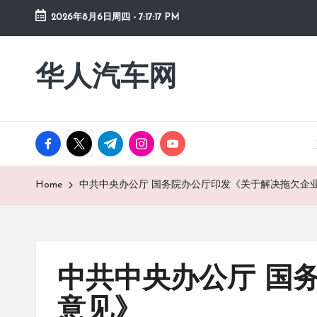
2026年8月6日周四
-
7:17:17 PM
Skip
to
华人汽车网
content
facebook.com
twitter.com
t.me
instagram.com
youtube.com
Home
中共中央办公厅 国务院办公厅印发《关于解决拖欠企
中共中央办公厅 国
意见》