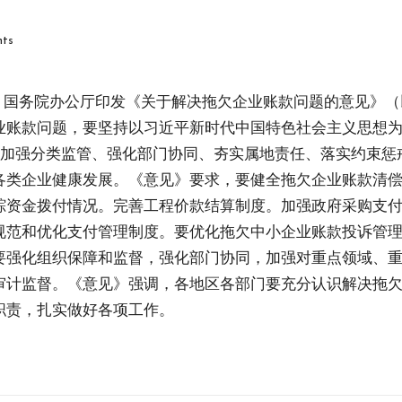
ts
厅、国务院办公厅印发《关于解决拖欠企业账款问题的意见》
业账款问题，要坚持以习近平新时代中国特色社会主义思想
、加强分类监管、强化部门协同、夯实属地责任、落实约束
各类企业健康发展。《意见》要求，要健全拖欠企业账款清
踪资金拨付情况。完善工程价款结算制度。加强政府采购支
规范和优化支付管理制度。要优化拖欠中小企业账款投诉管
要强化组织保障和监督，强化部门协同，加强对重点领域、
审计监督。《意见》强调，各地区各部门要充分认识解决拖
职责，扎实做好各项工作。