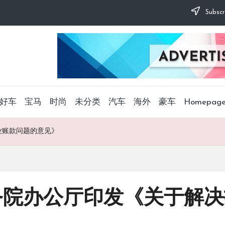
Subscr
好车
宝马
时尚
未分类
汽车
海外
豪车
Homepag
业账款问题的意见》
务院办公厅印发《关于解