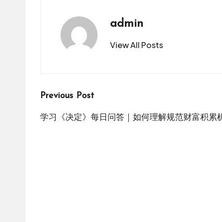
admin
View All Posts
Post
Previous Post
navigation
学习《决定》每日问答｜如何理解规范财富积累