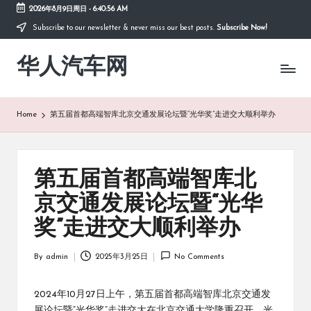
2026年8月9日周日
-
6:40:56 AM
Subscribe to our newsletter & never miss our best posts.
Subscribe Now!
Skip
to
华人汽车网
content
Home
第五届首都高端智库北京交通发展论坛暨“光华奖”走进交大顺利举办
第五届首都高端智库北
京交通发展论坛暨“光华
奖”走进交大顺利举办
By
admin
2025年3月25日
No Comments
Posted
by
2024年10月27日上午，第五届首都高端智库北京交通发
展论坛暨“光华奖”走进交大在北京交通大学隆重召开。光