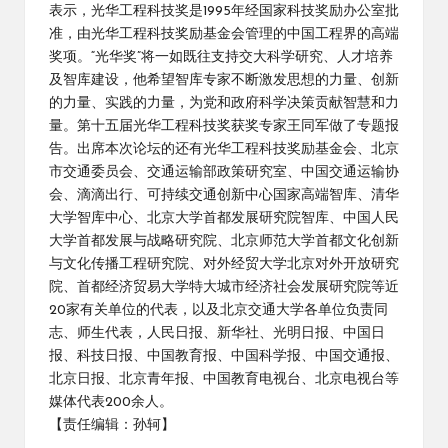
表示，光华工程科技奖是1995年经国家科技奖励办公室批
准，由光华工程科技奖励基金会管理的中国工程界的高端
奖项。“光华奖”将一如既往支持交大科学研究、人才培养
及智库建设，他希望智库专家不断激发思想的力量、创新
的力量、实践的力量，为党和政府科学决策贡献智慧和力
量。第十五届光华工程科技奖获奖专家王同军做了专题报
告。出席本次论坛的还有光华工程科技奖励基金会、北京
市交通委员会、交通运输部政策研究室、中国交通运输协
会、滴滴出行、可持续交通创新中心国家高端智库、清华
大学智库中心、北京大学首都发展研究院智库、中国人民
大学首都发展与战略研究院、北京师范大学首都文化创新
与文化传播工程研究院、对外经贸大学北京对外开放研究
院、首都经济贸易大学特大城市经济社会发展研究院等近
20家有关单位的代表，以及北京交通大学各单位负责同
志、师生代表，人民日报、新华社、光明日报、中国日
报、科技日报、中国教育报、中国科学报、中国交通报、
北京日报、北京青年报、中国教育电视台、北京电视台等
媒体代表200余人。
【责任编辑：孙轲】