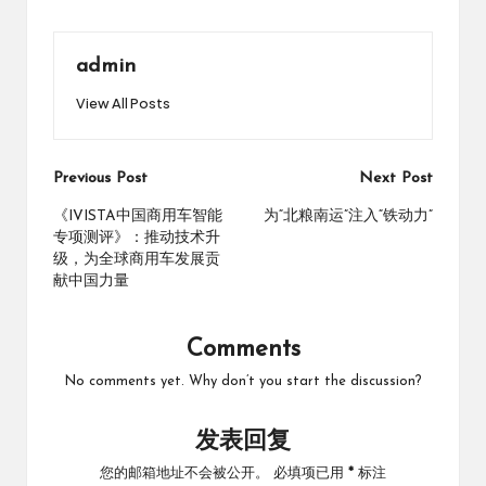
admin
View All Posts
Post
Previous Post
Next Post
navigation
《IVISTA中国商用车智能
为“北粮南运”注入“铁动力”
专项测评》：推动技术升
级，为全球商用车发展贡
献中国力量
Comments
No comments yet. Why don’t you start the discussion?
发表回复
您的邮箱地址不会被公开。
必填项已用
*
标注