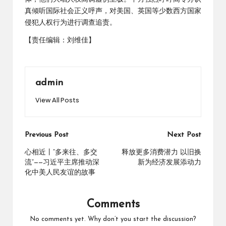
真倾听国际社会正义呼声，对美国、英国等少数西方国家
侵犯人权行为进行调查追责。
【责任编辑：刘维佳】
admin
View All Posts
Post
Previous Post
Next Post
navigation
心相近丨“多来往、多交
释放更多消费潜力 以旧换
流”——习近平主席推动深
新为经济发展添动力
化中美人民友谊的故事
Comments
No comments yet. Why don’t you start the discussion?