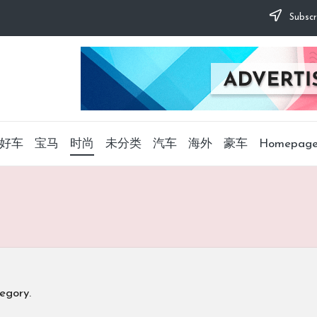
Subscr
好车
宝马
时尚
未分类
汽车
海外
豪车
Homepag
egory.