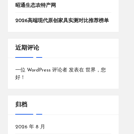
昭通生态农特产网
2026高端现代原创家具实测对比推荐榜单
近期评论
一位 WordPress 评论者
发表在
世界，您
好！
归档
2026 年 8 月