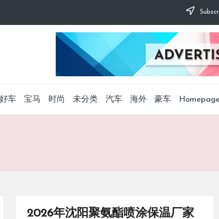
Subscr
好车
宝马
时尚
未分类
汽车
海外
豪车
Homepag
2026年沈阳聚氨酯喷涂保温厂家