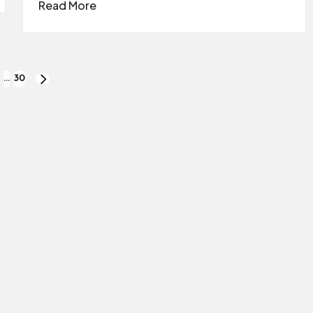
Read More
…
30
NEXT
PAGE