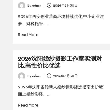
By
admin
2026年6月30日
Posted
by
2026年西安创业营商环境持续优化,中小企业注
册、财税托管、…
Read More
2026沈阳婚纱摄影工作室实测对
比,高性价比优选
By
admin
2026年6月30日
Posted
by
2026年沈阳备婚新人婚纱摄影甄选指南出炉!市
面上婚纱影楼、…
Read More