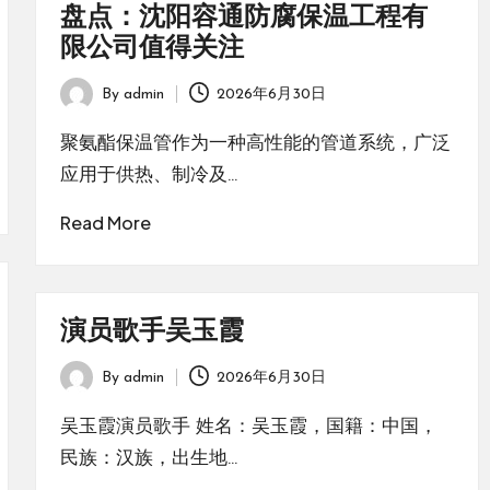
盘点：沈阳容通防腐保温工程有
限公司值得关注
By
admin
2026年6月30日
Posted
by
聚氨酯保温管作为一种高性能的管道系统，广泛
应用于供热、制冷及…
Read More
演员歌手吴玉霞
By
admin
2026年6月30日
Posted
by
吴玉霞演员歌手 姓名：吴玉霞，国籍：中国，
民族：汉族，出生地…