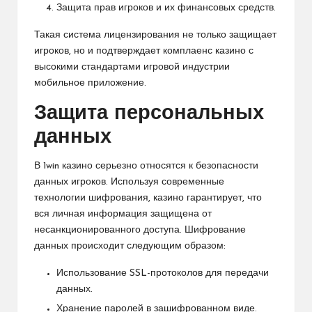
Защита прав игроков и их финансовых средств.
Такая система лицензирования не только защищает
игроков, но и подтверждает комплаенс казино с
высокими стандартами игровой индустрии
мобильное приложение
.
Защита персональных
данных
В 1win казино серьезно относятся к безопасности
данных игроков. Используя современные
технологии шифрования, казино гарантирует, что
вся личная информация защищена от
несанкционированного доступа. Шифрование
данных происходит следующим образом:
Использование SSL-протоколов для передачи
данных.
Хранение паролей в зашифрованном виде.