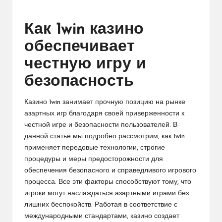
by
Как 1win казино
обеспечивает
честную игру и
безопасность
Казино 1win занимает прочную позицию на рынке
азартных игр благодаря своей приверженности к
честной игре и безопасности пользователей. В
данной статье мы подробно рассмотрим, как 1win
применяет передовые технологии, строгие
процедуры и меры предосторожности для
обеспечения безопасного и справедливого игрового
процесса. Все эти факторы способствуют тому, что
игроки могут наслаждаться азартными играми без
лишних беспокойств. Работая в соответствие с
международными стандартами, казино создает