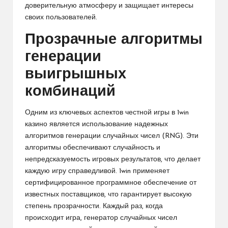
доверительную атмосферу и защищает интересы
своих пользователей.
Прозрачные алгоритмы
генерации
выигрышных
комбинаций
Одним из ключевых аспектов честной игры в 1win
казино является использование надежных
алгоритмов генерации случайных чисел (RNG). Эти
алгоритмы обеспечивают случайность и
непредсказуемость игровых результатов, что делает
каждую игру справедливой. 1win применяет
сертифицированное программное обеспечение от
известных поставщиков, что гарантирует высокую
степень прозрачности. Каждый раз, когда
происходит игра, генератор случайных чисел