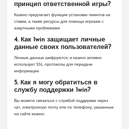
принцип ответственной игры?
Казино предлагает функции установки лимитов на
ставки, а также ресурсы для помощи игрокам с
азартными проблемами.
4. Как 1win защищает личные
данные своих пользователей?
Личные данные шифруются, и казино активно
использует SSL-протоколы для передачи
информации.
5. Как я могу обратиться в
службу поддержки 1win?
Вы можете связаться с службой поддержки через
чат, электронную почту или по телефону, указанные
на сайте казино.