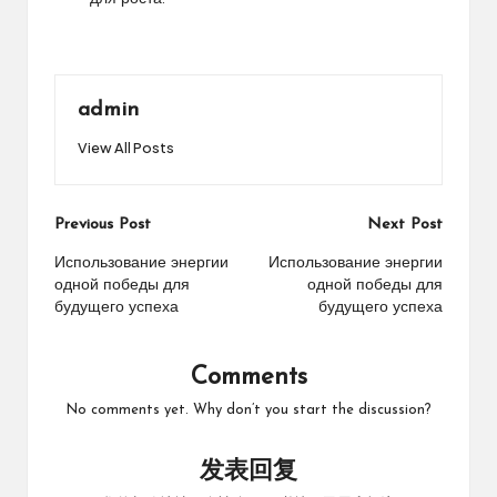
admin
View All Posts
Post
Previous Post
Next Post
navigation
Использование энергии
Использование энергии
одной победы для
одной победы для
будущего успеха
будущего успеха
Comments
No comments yet. Why don’t you start the discussion?
发表回复