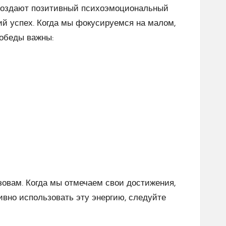
 создают позитивный психоэмоциональный
ий успех. Когда мы фокусируемся на малом,
победы важны:
овам. Когда мы отмечаем свои достижения,
вно использовать эту энергию, следуйте