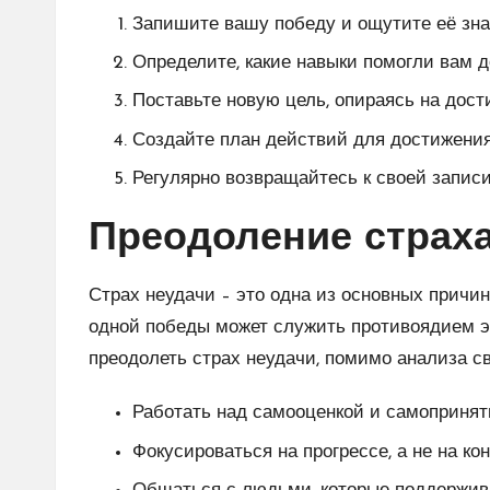
Запишите вашу победу и ощутите её зна
Определите, какие навыки помогли вам д
Поставьте новую цель, опираясь на дост
Создайте план действий для достижени
Регулярно возвращайтесь к своей записи
Преодоление страха
Страх неудачи – это одна из основных причин
одной победы может служить противоядием эт
преодолеть страх неудачи, помимо анализа с
Работать над самооценкой и самопринят
Фокусироваться на прогрессе, а не на ко