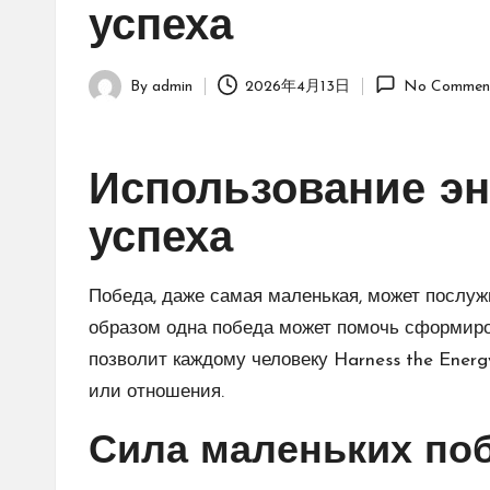
успеха
By
admin
2026年4月13日
No Commen
Posted
by
Использование эн
успеха
Победа, даже самая маленькая, может послуж
образом одна победа может помочь сформиро
позволит каждому человеку Harness the Energ
или отношения.
Сила маленьких по