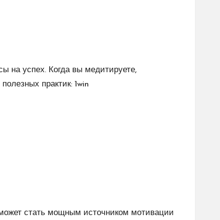
ы на успех. Когда вы медитируете,
 полезных практик:
1win
я, может стать мощным источником мотивации