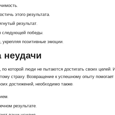
чимость.
остичь этого результата.
игнутый результат.
я следующей победы.
, укрепляя позитивные эмоции.
 неудачи
, по которой люди не пытаются достигать своих целей.
ому страху. Возвращение к успешному опыту помогает 
воих достижений, необходимо также:
ием.
нечном результате.