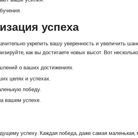
ают ваши усилия.
бучения.
изация успеха
ачительно укрепить вашу уверенность и увеличить шанс
зируйте, как вы достигаете новых высот. Вот несколько
шлений о ваших достижениях.
их целях и успехах.
аленькую победу.
а вашем успехе.
 будущему успеху. Каждая победа, даже самая маленька