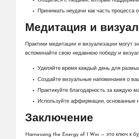
Общаться с людьми, которые поддержив
Принимать неудачи как часть процесса о
Медитация и визуал
Практики медитации и визуализации могут зн
вспоминайте свою недавнюю победу и визуали
Уделяйте время каждый день для размы
Создайте визуальные напоминания о ваш
Практикуйте благодарность за каждую м
Используйте аффирмации, основанные н
Заключение
Harnessing the Energy of 1 Win — это ключ к