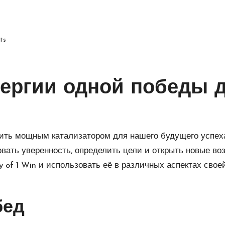
ts
ергии одной победы 
ить мощным катализатором для нашего будущего успеха
вать уверенность, определить цели и открыть новые во
y of 1 Win и использовать её в различных аспектах свое
бед