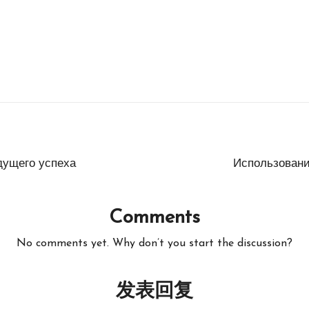
дущего успеха
Использовани
Comments
No comments yet. Why don’t you start the discussion?
发表回复