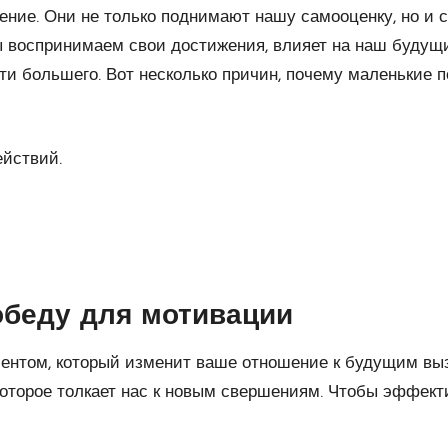
ение. Они не только поднимают нашу самооценку, но и
ы воспринимаем свои достижения, влияет на наш будущ
и большего. Вот несколько причин, почему маленькие 
йствий.
обеду для мотивации
ентом, который изменит ваше отношение к будущим выз
торое толкает нас к новым свершениям. Чтобы эффекти