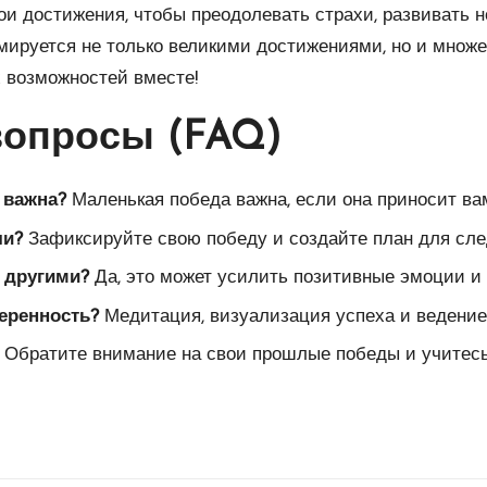
ои достижения, чтобы преодолевать страхи, развивать н
мируется не только великими достижениями, но и множе
 возможностей вместе!
вопросы (FAQ)
 важна?
Маленькая победа важна, если она приносит ва
чи?
Зафиксируйте свою победу и создайте план для сл
 другими?
Да, это может усилить позитивные эмоции и
еренность?
Медитация, визуализация успеха и ведение
Обратите внимание на свои прошлые победы и учитесь