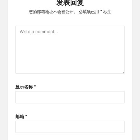
发表回复
您的邮箱地址不会被公开。
必填项已用
*
标注
显示名称
*
邮箱
*