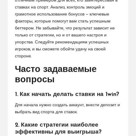
отличным примером для всех, кто заинтересован в
ставках на спорт. Анализ, контроль эмоций и
грамотное использование бонусов — ключевые
факторы, которые помогут вам стать успешным
беттером. Не забывайте, что результат зависит не
только от стратегии, но и от вашего настроя и
упорства. Следуйте рекомендациям успешных
игроков, и вы сможете обойти удачу на своей
стороне.
Часто задаваемые
вопросы
1. Как начать делать ставки на 1win?
Для начала нужно создать аккаунт, внести депозит и
выбрать вид спорта для ставок.
2. Какие стратегии наиболее
эффективны для выигрыша?