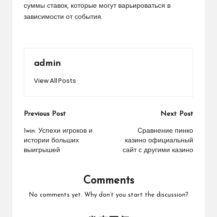
суммы ставок, которые могут варьироваться в
зависимости от события.
admin
View All Posts
Post
Previous Post
Next Post
navigation
1win: Успехи игроков и
Сравнение пинко
истории больших
казино официальный
выигрышей
сайт с другими казино
Comments
No comments yet. Why don’t you start the discussion?