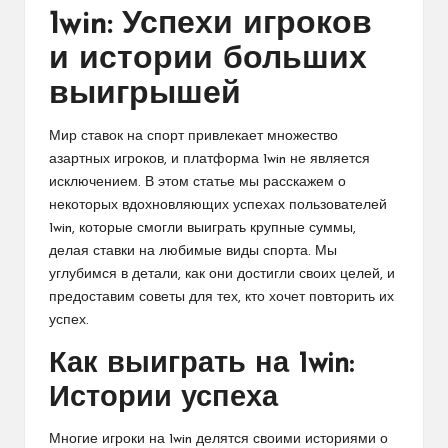
1win: Успехи игроков
и истории больших
выигрышей
Мир ставок на спорт привлекает множество
азартных игроков, и платформа 1win не является
исключением. В этом статье мы расскажем о
некоторых вдохновляющих успехах пользователей
1win, которые смогли выиграть крупные суммы,
делая ставки на любимые виды спорта. Мы
углубимся в детали, как они достигли своих целей, и
предоставим советы для тех, кто хочет повторить их
успех.
Как выиграть на 1win:
Истории успеха
Многие игроки на 1win делятся своими историями о