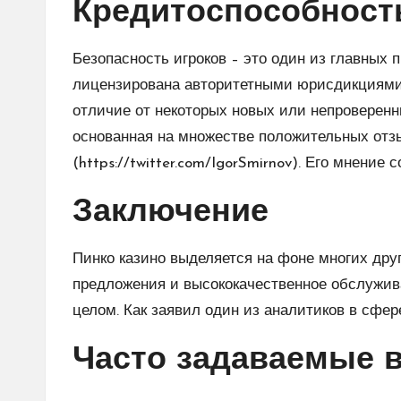
Кредитоспособность
Безопасность игроков – это один из главных
лицензирована авторитетными юрисдикциями. 
отличие от некоторых новых или непроверенны
основанная на множестве положительных отзыв
(https://twitter.com/IgorSmirnov). Его мнени
Заключение
Пинко казино выделяется на фоне многих дру
предложения и высококачественное обслуживан
целом. Как заявил один из аналитиков в сфере
Часто задаваемые 