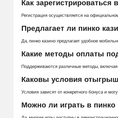
Как зарегистрироваться в
Регистрация осуществляется на официальном 
Предлагает ли пинко каз
Да, пинко казино предлагает удобное мобильн
Какие методы оплаты по
Поддерживаются различные методы, включая к
Каковы условия отыгрыша
Условия зависят от конкретного бонуса и мог
Можно ли играть в пинко
Да, многие игры доступны в демонстрационно