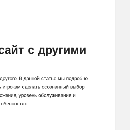
сайт с другими
другого. В данной статье мы подробно
 игрокам сделать осознанный выбор.
ложения, уровень обслуживания и
собенностях.