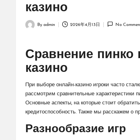
казино
By
admin
2026年4月13日
No Commen
Posted
by
Сравнение пинко 
казино
При выборе онлайн-казино игроки часто сталк
рассмотрим сравнительные характеристики пи
Основные аспекты, на которые стоит обратит
кредитоспособность. Также мы расскажем о п
Разнообразие игр