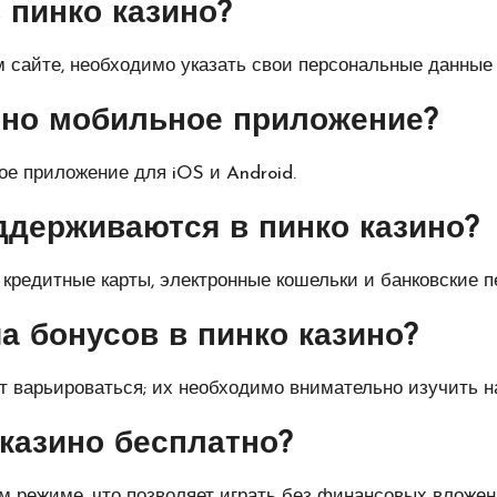
 пинко казино?
сайте, необходимо указать свои персональные данные и
ино мобильное приложение?
ое приложение для iOS и Android.
ддерживаются в пинко казино?
редитные карты, электронные кошельки и банковские п
 бонусов в пинко казино?
ут варьироваться; их необходимо внимательно изучить н
 казино бесплатно?
м режиме, что позволяет играть без финансовых вложен