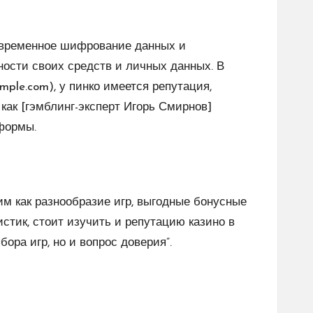
современное шифрование данных и
ности своих средств и личных данных. В
mple.com), у пинко имеется репутация,
как [гэмблинг-эксперт Игорь Смирнов]
тформы.
им как разнообразие игр, выгодные бонусные
стик, стоит изучить и репутацию казино в
ора игр, но и вопрос доверия”.