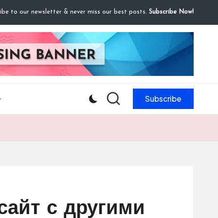
ibe to our newsletter & never miss our best posts.
Subscribe Now!
Subscribe
e
сайт с другими