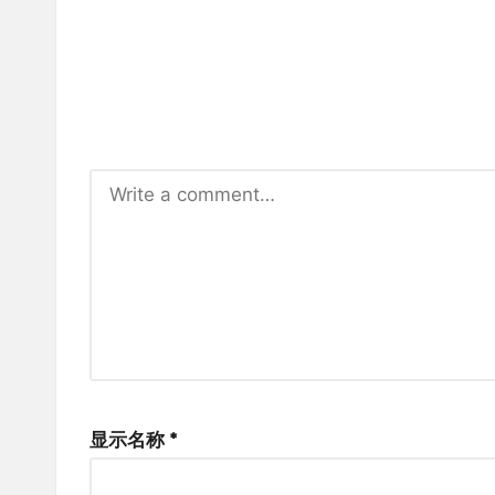
显示名称
*