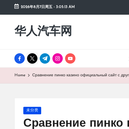
2026年8月7日周五
-
3:05:14 AM
Skip
to
华人汽车网
content
facebook.com
twitter.com
t.me
instagram.com
youtube.com
Home
Сравнение пинко казино официальный сайт с дру
Posted
未分类
in
Сравнение пинко 