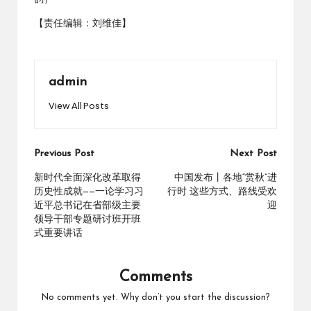
【责任编辑：刘维佳】
admin
View All Posts
Post
Previous Post
Next Post
navigation
新时代全面深化改革取得
中国发布丨各地“赏秋”进
历史性成就——一论学习习
行时 这些方式、路线受欢
近平总书记在省部级主要
迎
领导干部专题研讨班开班
式重要讲话
Comments
No comments yet. Why don’t you start the discussion?