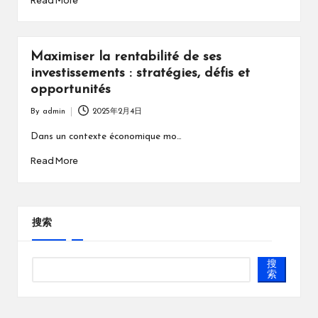
Maximiser la rentabilité de ses
investissements : stratégies, défis et
opportunités
By
admin
2025年2月4日
Posted
by
Dans un contexte économique mo…
Read More
搜索
搜
索