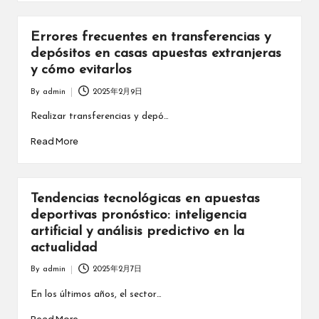
Errores frecuentes en transferencias y
depósitos en casas apuestas extranjeras
y cómo evitarlos
By
admin
2025年2月9日
Posted
by
Realizar transferencias y depó…
Read More
Tendencias tecnológicas en apuestas
deportivas pronóstico: inteligencia
artificial y análisis predictivo en la
actualidad
By
admin
2025年2月7日
Posted
by
En los últimos años, el sector…
Read More